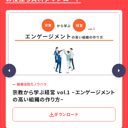
組織活性化ノウハウ
宗教から学ぶ経営 vol.1 ~エンゲージメント
の高い組織の作り方~
ダウンロード