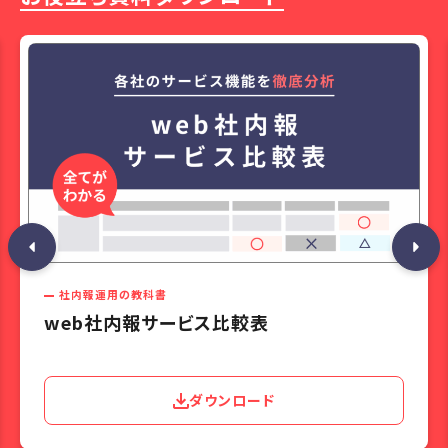
社内報運用の教科書
web社内報サービス比較表
ダウンロード