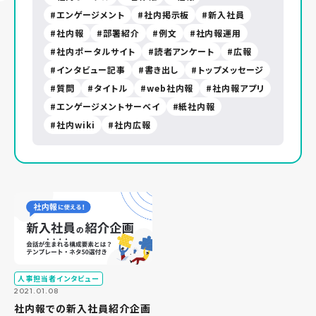
エンゲージメント
社内掲示板
新入社員
社内報
部署紹介
例文
社内報運用
社内ポータルサイト
読者アンケート
広報
インタビュー記事
書き出し
トップメッセージ
質問
タイトル
web社内報
社内報アプリ
エンゲージメントサーベイ
紙社内報
社内wiki
社内広報
人事担当者インタビュー
2021.01.08
社内報での新入社員紹介企画