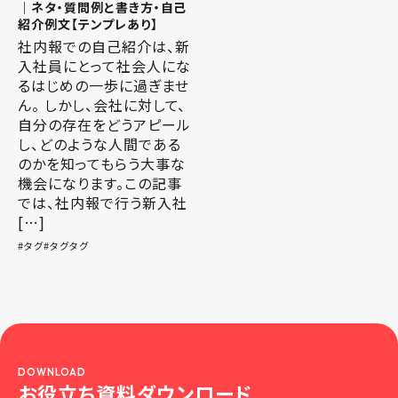
｜ネタ・質問例と書き方・自己
紹介例文【テンプレあり】
社内報での自己紹介は、新
入社員にとって社会人にな
るはじめの一歩に過ぎませ
ん。 しかし、会社に対して、
自分の存在をどうアピール
し、どのような人間である
のかを知ってもらう大事な
機会になります。この記事
では、社内報で行う新入社
[…]
タグ
タグタグ
DOWNLOAD
お役立ち資料ダウンロード