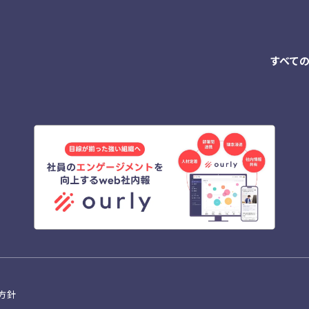
すべて
方針