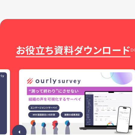
お役立ち資料ダウンロード
D