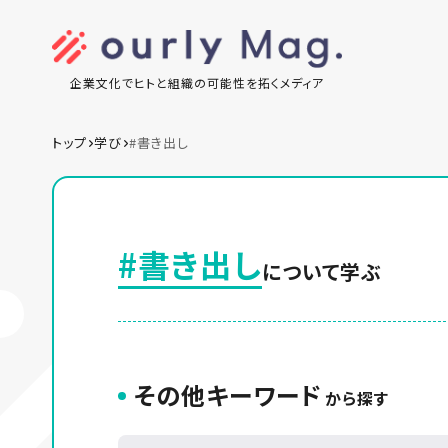
企業文化でヒトと組織の可能性を拓くメディア
トップ
学び
#書き出し
#書き出し
について学ぶ
その他キーワード
から探す