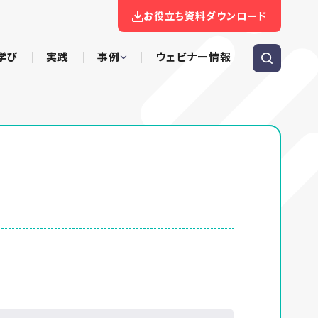
お役立ち資料ダウンロード
学び
実践
事例
ウェビナー情報