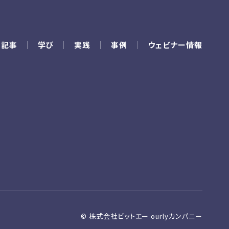
の記事
学び
実践
事例
ウェビナー情報
© 株式会社ビットエー ourlyカンパニー