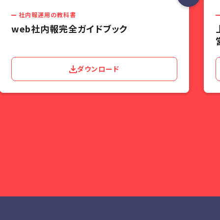
社内報運用の教科書
web社内報完全ガイドブック
ダウンロード