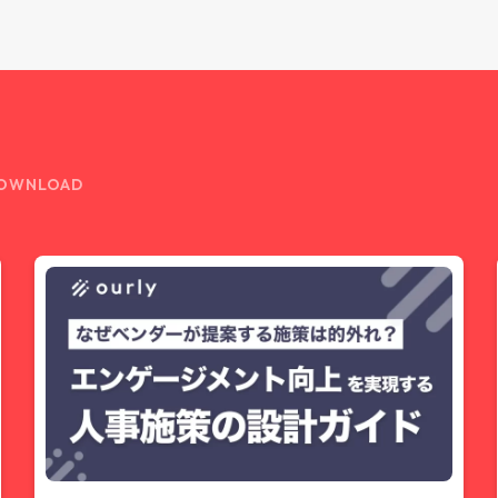
OWNLOAD