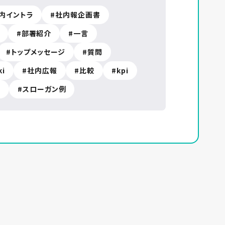
内イントラ
社内報企画書
部署紹介
一言
トップメッセージ
質問
ki
社内広報
比較
kpi
数
スローガン例