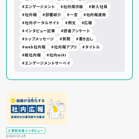
エンゲージメント
社内掲示板
新入社員
社内報
部署紹介
一言
社内報運用
社内ポータルサイト
例文
広報
インタビュー記事
読者アンケート
トップメッセージ
質問
書き出し
web社内報
社内報アプリ
タイトル
紙社内報
社内wiki
エンゲージメントサーベイ
人事担当者インタビュー
2020.10.23