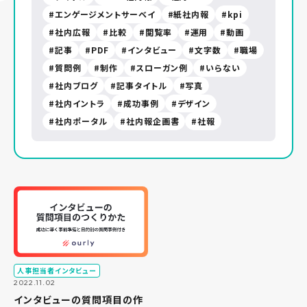
エンゲージメントサーベイ
紙社内報
kpi
社内広報
比較
閲覧率
運用
動画
記事
PDF
インタビュー
文字数
職場
質問例
制作
スローガン例
いらない
社内ブログ
記事タイトル
写真
社内イントラ
成功事例
デザイン
社内ポータル
社内報企画書
社報
人事担当者インタビュー
2022.11.02
インタビューの質問項目の作