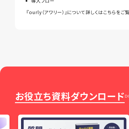
導入フロー
『ourly（アワリー）』について詳しくは
こちら
をご覧
お役立ち資料ダウンロード
D