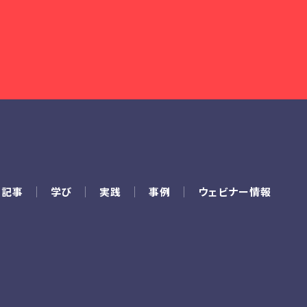
の記事
学び
実践
事例
ウェビナー情報