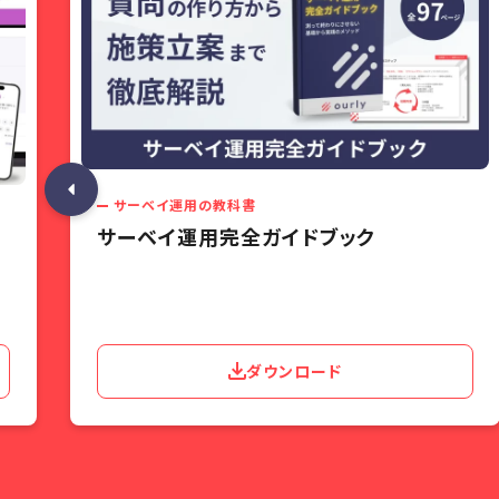
サーベイ運用の教科書
サーベイ運用完全ガイドブック
ダウンロード