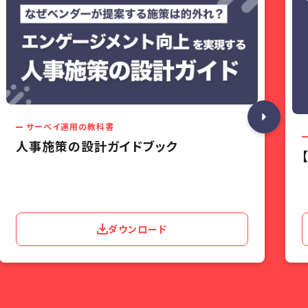
サーベイ運用の教科書
人事施策の設計ガイドブック
ダウンロード