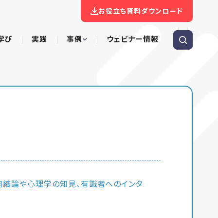
お役立ち資料ダウンロード
学び
実践
事例
ウェビナー情報
組織論や心理学の知見、有識者へのインタ