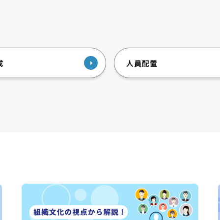
成
人員配置