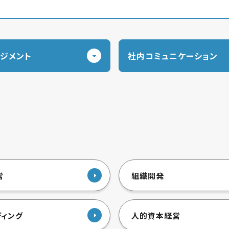
ジメント
社内コミュニケーション
営
組織開発
ディング
人的資本経営