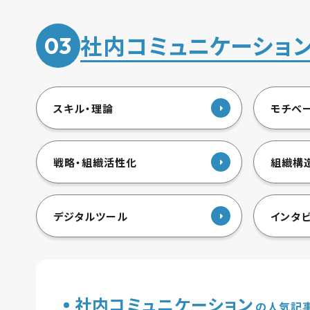
社内コミュニケーショ
03
スキル・理論
モチベ
戦略・組織活性化
組織構
デジタルツール
インタ
社内コミュニケーション
の人気記