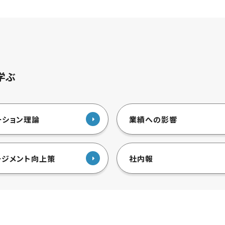
学ぶ
ーション理論
業績への影響
ージメント向上策
社内報