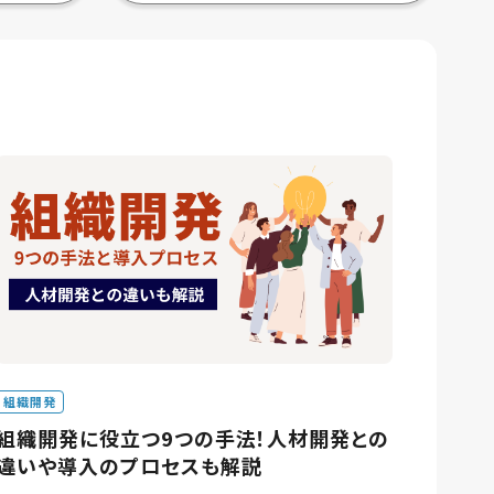
組織開発
組織開発に役立つ9つの手法！人材開発との
違いや導入のプロセスも解説