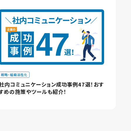
戦略・組織活性化
社内コミュニケーション成功事例47選！おす
すめの施策やツールも紹介！