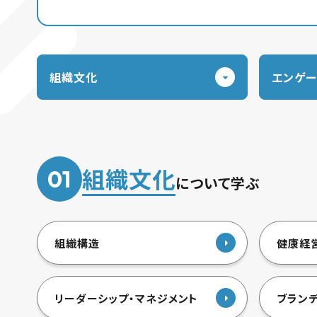
組織文化
エンゲー
組織文化
01
について学ぶ
組織構造
健康経
リーダーシップ・マネジメント
ブラン