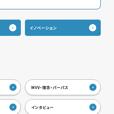
イノベーション
MVV・理念・パーパス
インタビュー