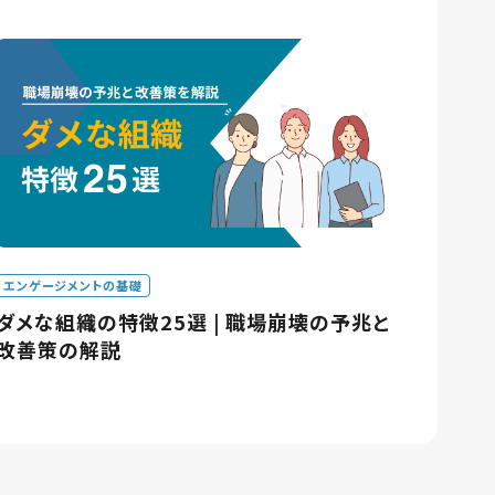
エンゲージメントの基礎
ダメな組織の特徴25選 | 職場崩壊の予兆と
改善策の解説