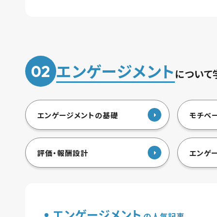
エンゲージメント
02
について
エンゲージメントの基礎
モチベ
評価・報酬設計
エンゲ
エンゲージメント
の人気記事