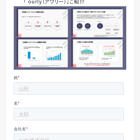
「 ourly（アワリー）」ご紹介