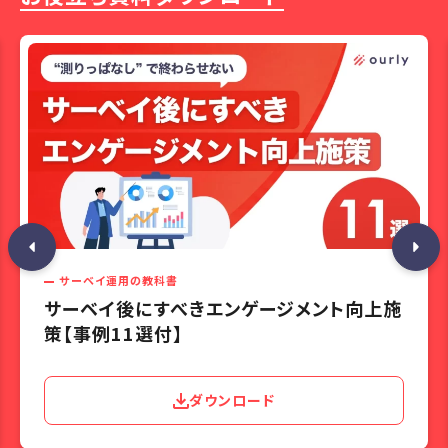
サーベイ運用の教科書
サーベイ後にすべきエンゲージメント向上施
策【事例11選付】
ダウンロード