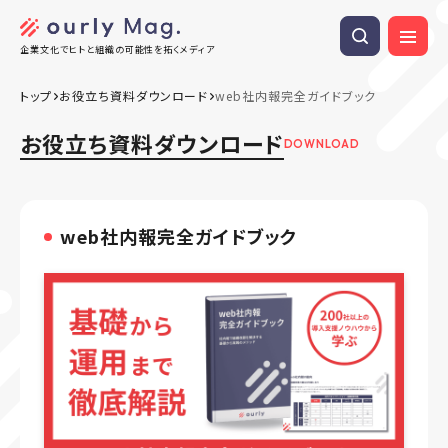
企業文化でヒトと組織の可能性を拓くメディア
トップ
お役立ち資料ダウンロード
web社内報完全ガイドブック
お役立ち資料ダウンロード
DOWNLOAD
web社内報完全ガイドブック