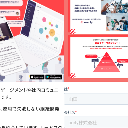
ンゲージメントや社内コミュニ
です。
と、運用で失敗しない組織開発
能を紹介しています。サービスの