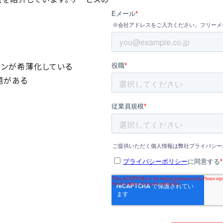
ョンが希薄化している
題がある