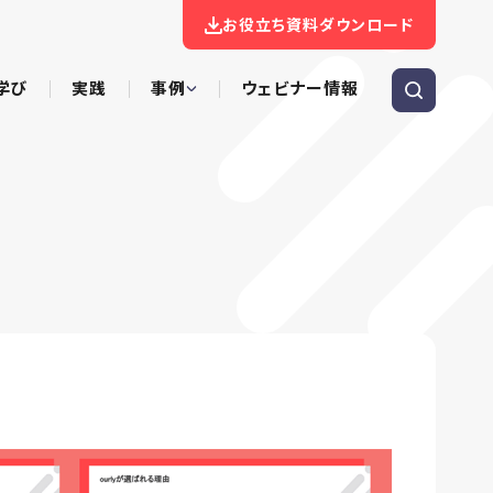
お役立ち資料ダウンロード
学び
実践
事例
ウェビナー情報