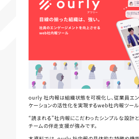
ourly 社内報は組織状態を可視化し、従業員エ
ケーションの活性化を実現するweb社内報ツール
“読まれる”社内報にこだわったシンプルな設計
チームの伴走支援が強みです。
本資料では、ourly 社内報の具体的な特徴や機