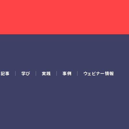
の記事
学び
実践
事例
ウェビナー情報