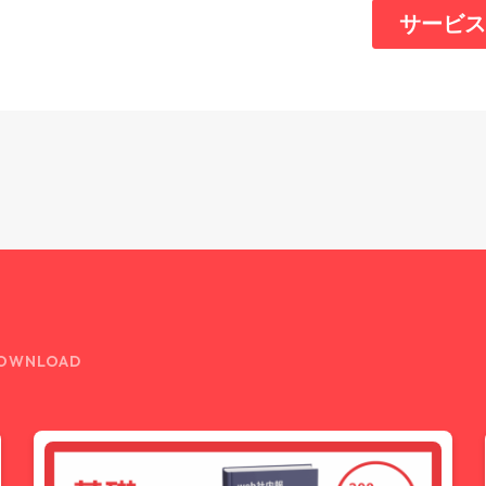
OWNLOAD