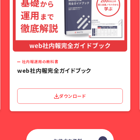
社内報運用の教科書
web社内報完全ガイドブック
ダウンロード