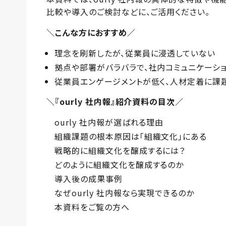
比較や導入のご検討などに、ご活用ください。
＼こんな方におすすめ／
理念を刷新したが、従業員に浸透していない
拠点や部署がバラバラで、社内コミュニケーシ
従業員エンゲージメントが低く、人材定着に課
＼『ourly 社内報』紹介資料の目次／
ourly 社内報が選ばれる理由
組織課題の根本原因は「組織文化」にある
戦略的に組織文化を醸成するには？
どのように組織文化を醸成するのか
導入後の成果事例
なぜourly 社内報なら実現できるのか
本資料をご覧の方へ