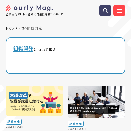
企業文化でヒトと組織の可能性を拓くメディア
トップ
学び
組織開発
組織開発
について学ぶ
組織文化
組織文化
2025.10.31
2024.10.04