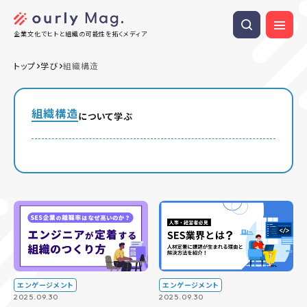
企業文化でヒトと組織の可能性を拓くメディア
トップ
学び
組織構造
組織構造
について学ぶ
エンゲージメント
エンゲージメント
2025.09.30
2025.09.30