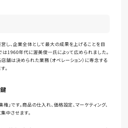
運営し、企業全体として最大の成果を上げることを目
では1960年代に渥美俊一氏によって広められました。
各店舗は決められた業務（オペレーション）に専念する
す。
が鍵
集権」です。商品の仕入れ、価格設定、マーケティング、
に集中させます。