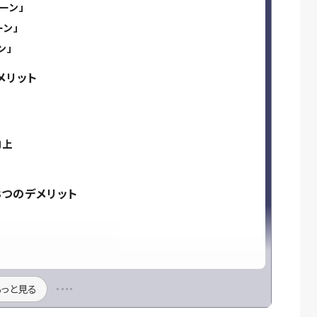
ーン」
ーン」
ン」
メリット
向上
3つのデメリット
もっと見る