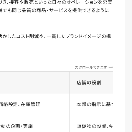
づき、接客や販売といった日々のオペレーションを忠実
舗でも同じ品質の商品・サービスを提供できるように
活かしたコスト削減や、一貫したブランドイメージの構
スクロールできます
店舗の役割
価格設定、在庫管理
本部の指示に基づく商品
活動の企画・実施
販促物の設置、キャンペ