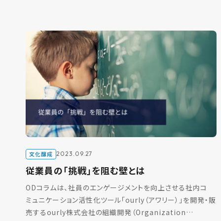
重要なのは、従業員一人ひとりが自発的に新しいアイデア
[…]
文化醸成
2023.09.27
従業員の「挑戦」を阻む壁とは
ODコラムは、社員のエンゲージメントを向上させる社内コ
ミュニケーション活性化ツール「ourly（アワリー）」を開発・販
売するourly株式会社の組織開発（Organization