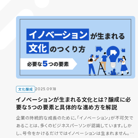
文化醸成
2025.09.18
イノベーションが生まれる文化とは？醸成に必
要な5つの要素と具体的な進め方を解説
企業の持続的な成長のために、「イノベーション」が不可欠で
あることは、多くのビジネスパーソンが認識しています。しか
し、号令をかけるだけではイノベーションは生まれません。