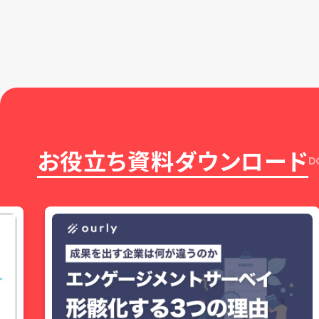
Development）部門が発信するコ […]
お役立ち資料ダウンロード
D