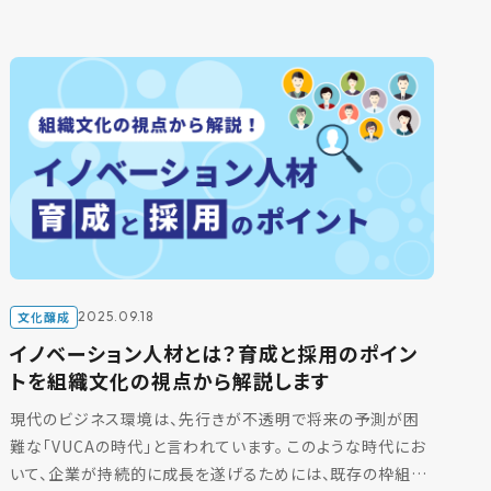
文化醸成
2025.09.18
イノベーション人材とは？育成と採用のポイン
トを組織文化の視点から解説します
現代のビジネス環境は、先行きが不透明で将来の予測が困
難な「VUCAの時代」と言われています。 このような時代にお
いて、企業が持続的に成長を遂げるためには、既存の枠組み