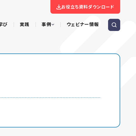
お役立ち資料ダウンロード
学び
実践
事例
ウェビナー情報