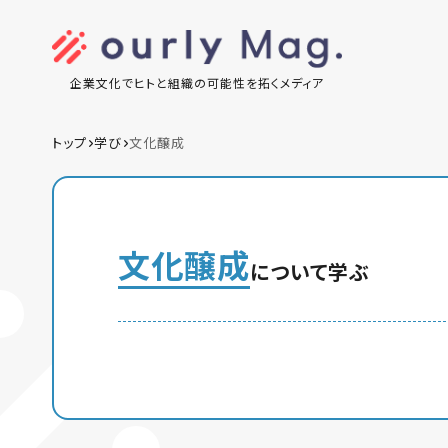
企業文化でヒトと組織の可能性を拓くメディア
トップ
学び
文化醸成
文化醸成
について学ぶ