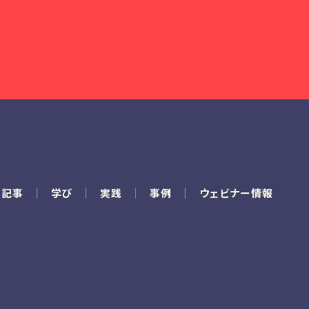
の記事
学び
実践
事例
ウェビナー情報