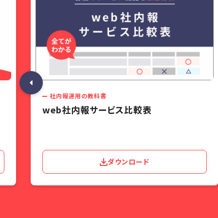
社内報運用の教科書
web社内報サービス比較表
ダウンロード