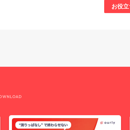
OWNLOAD