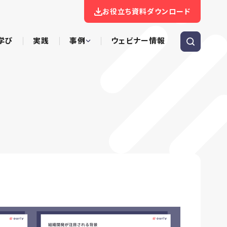
お役立ち資料ダウンロード
学び
実践
事例
ウェビナー情報