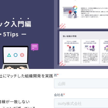
社にマッチした組織開発を実践
目線が一致しない