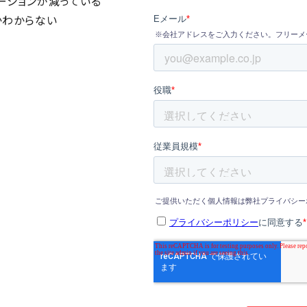
ーションが減っている
かわからない