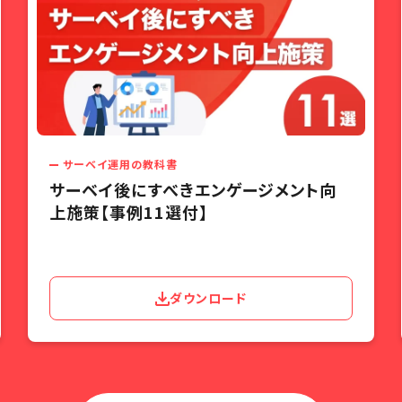
サーベイ運用の教科書
サーベイ後にすべきエンゲージメント向
上施策【事例11選付】
ダウンロード