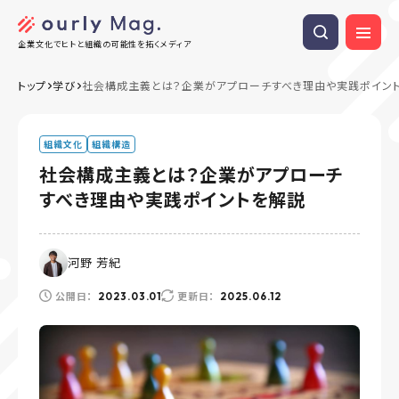
企業文化でヒトと組織の可能性を拓くメディア
トップ
学び
社会構成主義とは？企業がアプローチすべき理由や実践ポイン
組織文化
組織構造
社会構成主義とは？企業がアプローチ
すべき理由や実践ポイントを解説
河野 芳紀
公開日：
更新日：
2023.03.01
2025.06.12