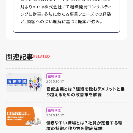
月よりourly株式会社にて組織開発コンサルティ
ングに従事。多岐にわたる事業フェーズでの経験
と、顧客への深い理解に基づく提案が強み。
関連記事
RELATED
組織構造
2025.10.17
官僚主義とは？組織を蝕むデメリットと乗
り越えるための改善策を解説
組織構造
2025.10.17
働きやすい職場とは？社員が定着する環
境の特徴と作り方を徹底解説！