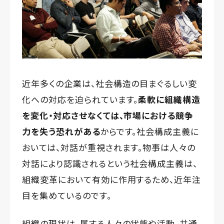
近年多くの企業は、社会構造の目まぐるしい変
化への対応を迫られています。
柔軟に組織構造
を変化・対応させなくては、市場における競争
力を失う恐れがある
からです。社会構成主義に
おいては、対話が重視されます。物事は人々の
対話により認識されるという社会構成主義は、
組織変革において有効に作用するため、近年注
目を集めているのです。
組織の現状は、属する人々の状態や活動、共通