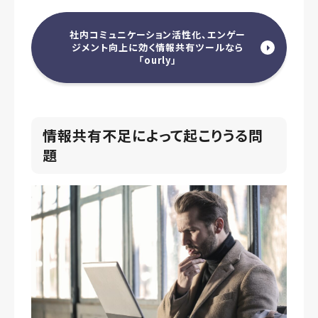
社内コミュニケーション活性化、エンゲー
ジメント向上に効く情報共有ツールなら
「ourly」
情報共有不足によって起こりうる問
題