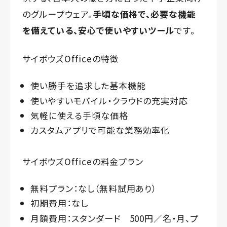
のグループウェア。
手頃な価格で、必要な機能
を備えている、安心で使いやすいツール
です。
サイボウズOfficeの特徴
使い勝手を追求した基本機能
使いやすいモバイル・クラウドの充実対応
気軽に使える手頃な価格
カスタムアプリで可能な業務効率化
サイボウズOfficeの料金プラン
無料プラン：なし（無料試用あり）
初期費用：なし
月額費用：スタンダード 500円／名・月、プ