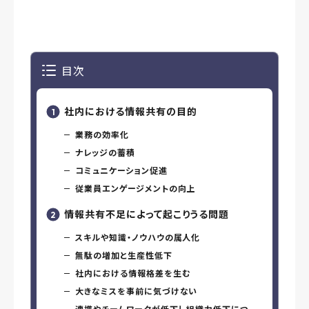
目次
社内における情報共有の目的
業務の効率化
ナレッジの蓄積
コミュニケーション促進
従業員エンゲージメントの向上
情報共有不足によって起こりうる問題
スキルや知識・ノウハウの属人化
無駄の増加と生産性低下
社内における情報格差を生む
大きなミスを事前に気づけない
連携やチームワークが低下し組織力低下につ