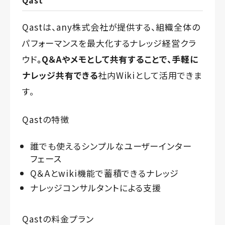
Qastは、
any株式会社
が提供する、組織全体の
パフォーマンスを最大化するナレッジ経営クラ
ウド
。Q＆Aやメモとして共有することで、手軽に
ナレッジ共有できる
社内Wikiとして活用できま
す。
Qastの特徴
誰でも使えるシンプルなユーザーインター
フェース
Q＆Aとwiki機能で蓄積できるナレッジ
ナレッジコンサルタントによる支援
Qastの料金プラン