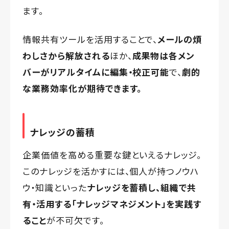
ます。
情報共有ツールを活用することで、
メールの煩
わしさから解放される
ほか、
成果物は各メン
バーがリアルタイムに編集・校正可能
で、
劇的
な業務効率化が期待できます。
ナレッジの蓄積
企業価値を高める重要な鍵といえるナレッジ。
このナレッジを活かすには、個人が持つノウハ
ウ・知識といった
ナレッジを蓄積し、組織で共
有・活用する「ナレッジマネジメント」を実践す
ること
が不可欠です。