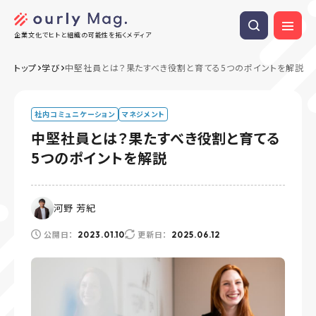
企業文化でヒトと組織の可能性を拓くメディア
トップ
学び
中堅社員とは？果たすべき役割と育てる5つのポイントを解説
社内コミュニケーション
マネジメント
中堅社員とは？果たすべき役割と育てる
5つのポイントを解説
河野 芳紀
公開日：
更新日：
2023.01.10
2025.06.12