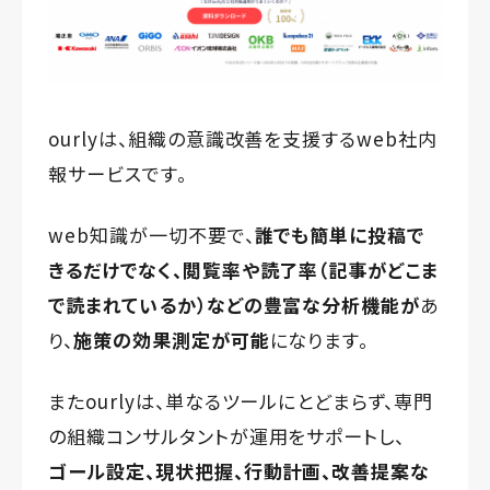
ourlyは、組織の意識改善を支援するweb社内
報サービスです。
web知識が一切不要で、
誰でも簡単に投稿で
きるだけでなく、
閲覧率や読了率（記事がどこま
で読まれているか）などの
豊富な分析機能が
あ
り、
施策の効果測定が可能
になります。
またourlyは、単なるツールにとどまらず、専門
の組織コンサルタントが運用をサポートし、
ゴール設定、現状把握、行動計画、改善提案な