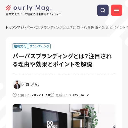
企業文化でヒトと組織の可能性を拓くメディア
トップ
学び
パーパスブランディングとは？注目される理由や効果とポイント
組織文化
ブランディング
パーパスブランディングとは？注目され
る理由や効果とポイントを解説
河野 芳紀
公開日：
更新日：
2022.11.30
2025.06.12