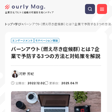
企業文化でヒトと組織の可能性を拓くメディア
トップ
学び
バーンアウト（燃え尽き症候群）とは？企業で予防する3つの方
エンゲージメント
モチベーション理論
バーンアウト（燃え尽き症候群）とは？企
業で予防する3つの方法と対処策を解説
河野 芳紀
公開日：
更新日：
2022.12.02
2025.06.11