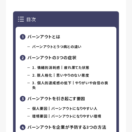
目次
バーンアウトとは
バーンアウトとうつ病との違い
バーンアウトの3つの症状
1. 情緒的消耗感┃疲れ果てた状態
2. 脱人格化┃思いやりのない態度
3. 個人的達成感の低下┃やりがいや自信の喪
失
バーンアウトを引き起こす要因
個人要因┃バーンアウトになりやすい人
環境要因┃バーンアウトになりやすい環境
バーンアウトを企業が予防する3つの方法