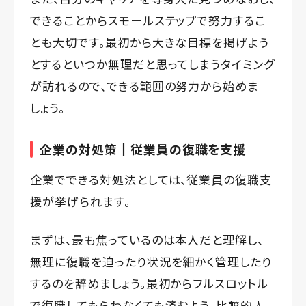
できることからスモールステップで努力するこ
とも大切です。最初から大きな目標を掲げよう
とするといつか無理だと思ってしまうタイミング
が訪れるので、できる範囲の努力から始めま
しょう。
企業の対処策┃従業員の復職を支援
企業でできる対処法としては、従業員の復職支
援が挙げられます。
まずは、最も焦っているのは本人だと理解し、
無理に復職を迫ったり状況を細かく管理したり
するのを辞めましょう。最初からフルスロットル
で復職してもらわなくても済むよう、比較的人