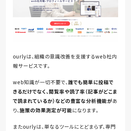
ourlyは、組織の意識改善を支援するweb社内
報サービスです。
web知識が一切不要で、
誰でも簡単に投稿で
きるだけでなく、
閲覧率や読了率（記事がどこま
で読まれているか）などの
豊富な分析機能が
あ
り、
施策の効果測定が可能
になります。
またourlyは、単なるツールにとどまらず、専門