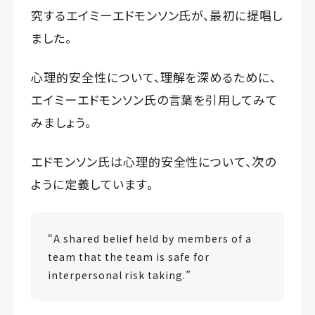
究するエイミーエドモンソン氏が、最初に提唱し
ました。
心理的安全性について、理解を深めるために、
エイミーエドモンソン氏の言葉を引用してみて
みましょう。
エドモンソン氏は心理的安全性について、次の
ように定義しています。
“A shared belief held by members of a
team that the team is safe for
interpersonal risk taking.”