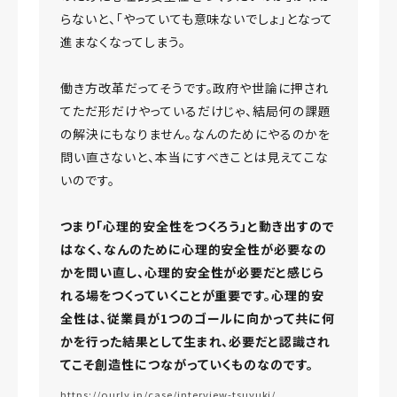
らないと、「やっていても意味ないでしょ」となって
進まなくなってしまう。
働き方改革だってそうです。政府や世論に押され
てただ形だけやっているだけじゃ、結局何の課題
の解決にもなりません。なんのためにやるのかを
問い直さないと、本当にすべきことは見えてこな
いのです。
つまり「心理的安全性をつくろう」と動き出すので
はなく、なんのために心理的安全性が必要なの
かを問い直し、心理的安全性が必要だと感じら
れる場をつくっていくことが重要です。心理的安
全性は、従業員が1つのゴールに向かって共に何
かを行った結果として生まれ、必要だと認識され
てこそ創造性につながっていくものなのです。
https://ourly.jp/case/interview-tsuyuki/