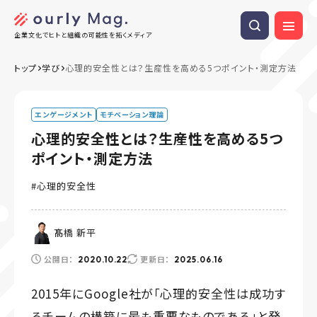
企業文化でヒトと組織の可能性を拓くメディア
トップ
学び
心理的安全性とは？生産性を高める5つポイント・測定方法
エンゲージメント
モチベーション理論
心理的安全性とは？生産性を高める5つ
ポイント・測定方法
心理的安全性
髙橋 新平
公開日：
更新日：
2020.10.22
2025.06.16
2015年にGoogle社が「心理的安全性は成功す
るチームの構築に最も重要なものである」と発