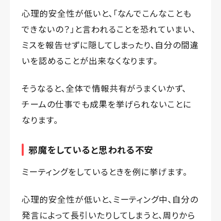
心理的安全性が低いと、「なんでこんなことも
できないの？」と言われることを恐れていまい、
ミスを報告せずに隠してしまったり、自分の間違
いを認めることが出来なくなります。
そうなると、全体で情報共有がうまくいかず、
チームの仕事でも成果を挙げられないことに
なります。
邪魔をしていると思われる不安
ミーティングをしているときを例に挙げます。
心理的安全性が低いと、ミーティング中、自分の
発言によって長引いたりしてしまうと、周りから