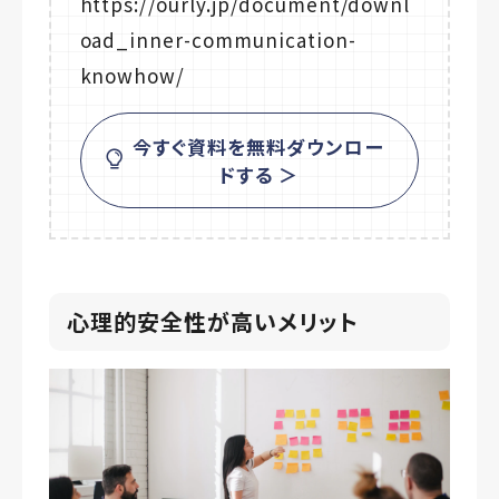
https://ourly.jp/document/downl
oad_inner-communication-
knowhow/
今すぐ資料を無料ダウンロー
ドする ＞
心理的安全性が高いメリット