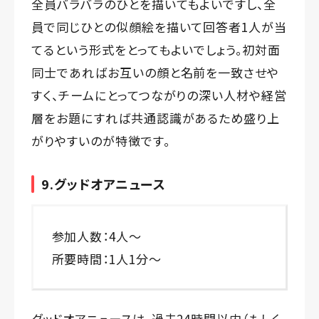
全員バラバラのひとを描いてもよいですし、全
員で同じひとの似顔絵を描いて回答者1人が当
てるという形式をとってもよいでしょう。初対面
同士であればお互いの顔と名前を一致させや
すく、チームにとってつながりの深い人材や経営
層をお題にすれば共通認識があるため盛り上
がりやすいのが特徴です。
9.グッドオアニュース
参加人数：4人～
所要時間：1人1分～
グッドオアニュースは、過去24時間以内（もしく