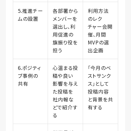
5.推進チー
各部署から
利用方法
ムの設置
メンバーを
のレク
選出し、利
チャー会開
用促進の
催、月間
旗振り役を
MVPの選
担う
出企画
6.ポジティ
心温まる投
「今月のベ
ブ事例の
稿や良い
ストサンク
共有
影響を与え
ス」として
た投稿を
投稿内容
社内報な
と背景を共
どで紹介す
有する
る