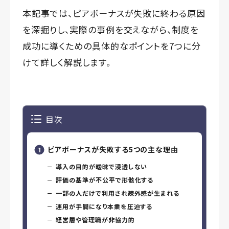
本記事では、ピアボーナスが失敗に終わる原因
を深掘りし、実際の事例を交えながら、制度を
成功に導くための具体的なポイントを7つに分
けて詳しく解説します。
目次
ピアボーナスが失敗する5つの主な理由
導入の目的が曖昧で浸透しない
評価の基準が不公平で形骸化する
一部の人だけで利用され疎外感が生まれる
運用が手間になり本業を圧迫する
経営層や管理職が非協力的