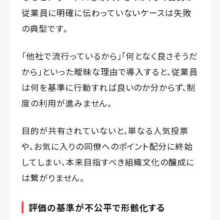
従業員に明確に伝わっていないケースは失敗
の典型です。
「他社で流行っているから」「何となく良さそうだ
から」といった曖昧な理由で導入すると、従業員
は何を基準に行動すれば良いのか分からず、制
度の利用が進みません。
目的が共有されていないと、単なる人気投票
や、お気に入りの同僚へのポイント配分に終始
してしまい、本来目指すべき組織文化の醸成に
は繋がりません。
評価の基準が不公平で形骸化する