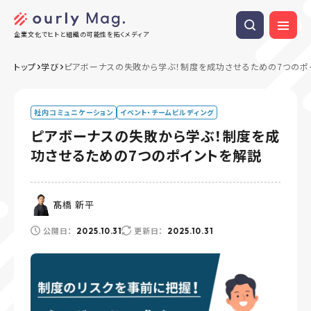
企業文化でヒトと組織の可能性を拓くメディア
トップ
学び
ピアボーナスの失敗から学ぶ！制度を成功させるための7つのポ
社内コミュニケーション
イベント・チームビルディング
ピアボーナスの失敗から学ぶ！制度を成
功させるための7つのポイントを解説
髙橋 新平
公開日：
更新日：
2025.10.31
2025.10.31