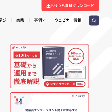
お役立ち資料ダウンロード
学び
実践
事例
ウェビナー情報