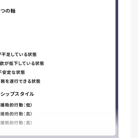
2つの軸
が不足している状態
意欲が低下している状態
不安定な状態
業務を遂行できる状態
ーシップスタイル
援助的行動：低）
援助的行動：高）
援助的行動：高）