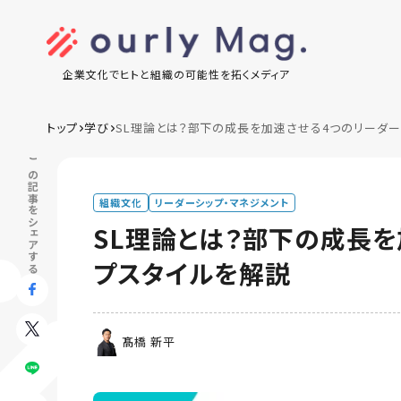
企業文化でヒトと組織の可能性を拓くメディア
トップ
学び
SL理論とは？部下の成長を加速させる4つのリーダー
この記事をシェアする
組織文化
リーダーシップ・マネジメント
SL理論とは？部下の成長を
プスタイルを解説
髙橋 新平