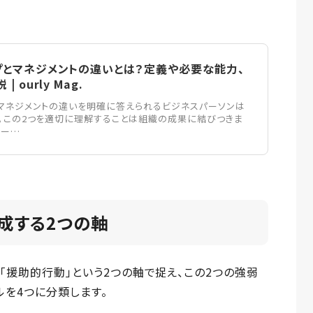
プとマネジメントの違いとは？定義や必要な能力、
 ourly Mag.
マネジメントの違いを明確に答えられるビジネスパーソンは
。この2つを適切に理解することは組織の成果に結びつきま
リー…
成する2つの軸
「援助的行動」という2つの軸で捉え、この2つの強弱
ルを4つに分類します。