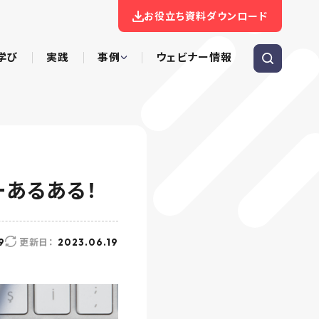
お役立ち資料ダウンロード
学び
実践
事例
ウェビナー情報
ーあるある！
更新日：
9
2023.06.19