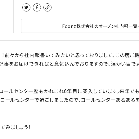
Foonz株式会社のオープン社内報一覧
す！前々から社内報書いてみたいと思っておりまして、この度ご
記事をお届けできればと意気込んでおりますので、温かい目で
、コールセンター歴もかれこれ6年目に突入しています。来年でも
をコールセンターで過ごしましたので、コールセンターあるある
てみましょう！