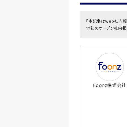
『本記事はweb社内報
他社のオープン社内報
Foonz株式会社