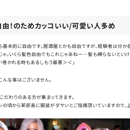
自由！のためカッコいい/可愛い人多め
も基本的に自由です。居酒屋とかも自由ですが、経験者は分かる
じゃ。いくら髪色自由でもこれじゃあねー…髪も縛らないといけ
い巻かれる時もあるしもう最悪＞＜」
こんな事はございません。
にこだわりのある方が集まってきます。
ンの頃から某部長に服装がダサいとご指摘頂いていますので、