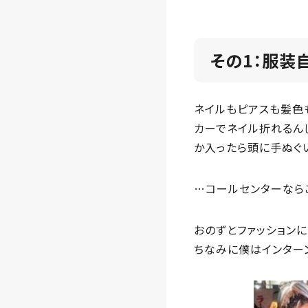
その1：服装
ネイルもピアスも髪色
カーでネイル折れるん
か入ったら頭に手ぬぐ
…コールセンターなら
おのずとファッション
ちなみに僕はインター