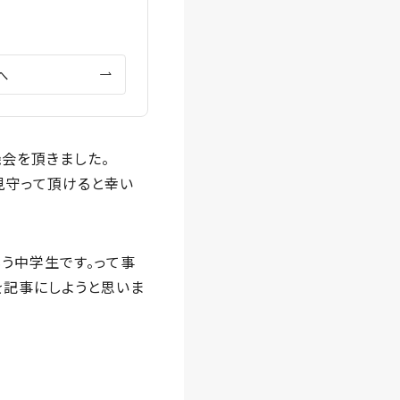
へ
機会を頂きました。
見守って頂けると幸い
う中学生です。って事
を記事にしようと思いま