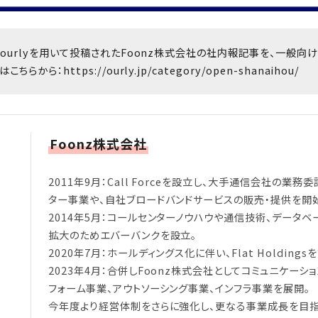
ourlyを用いて投稿されたFoonz株式会社の社内報記事を、一般向
はこちらから：
https://ourly.jp/category/open-shanaihou/
Foonz株式会社
2011年9月：Call Forceを設立し、大手通信会社の業
ター事業や、自社ブロードバンドサービスの販売・提供を開
2014年5月：コールセンターノウハウや通信技術、データ
拡大のためエバーバンクを設立。
2020年7月：ホールディングス化に伴い、Flat Holdings
2023年4月：合併しFoonz株式会社としてコミュニケーシ
フォーム事業、アウトソーシング事業、インフラ事業を展開。
今年度より経営体制をさらに強化し、更なる事業成長を目指