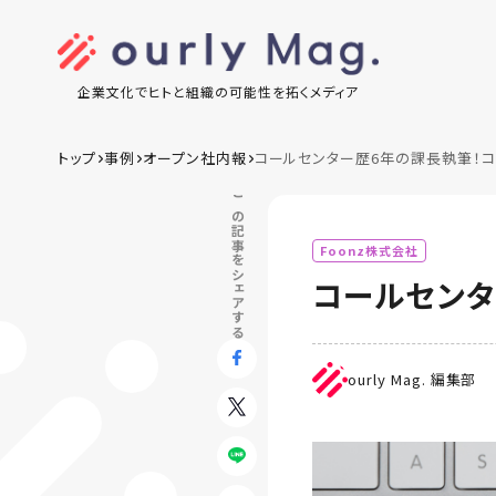
企業文化でヒトと組織の可能性を拓くメディア
トップ
事例
オープン社内報
コールセンター歴6年の課長執筆！コ
この記事をシェアする
Foonz株式会社
コールセンタ
ourly Mag. 編集部