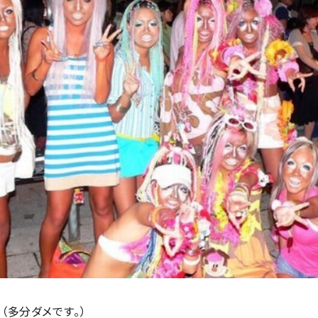
（多分ダメです。）