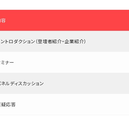
内容
イントロダクション（登壇者紹介・企業紹介）
セミナー
パネルディスカッション
質疑応答