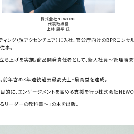
株式会社NEWONE
代表取締役
上林 周平 氏
ィング（現アクセンチュア）に入社。官公庁向けのBPRコンサ
従事。
業の立ち上げを実施。商品開発責任者として、新入社員～管理職
任。前年含め3年連続過去最高売上・最高益を達成。
を目的に、エンゲージメントを高める支援を行う株式会社NEWO
えるリーダーの教科書～」の本を出版。