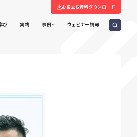
お役立ち資料ダウンロード
学び
実践
事例
ウェビナー情報