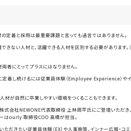
材の定着と採用は最重要課題と言っても過言ではありません。
躍できない人材と、活躍できる人材を区別する必要があります
材両者にとってプラスにはなりません。
し続けるには従業員体験（Employee Experience
い人材が自然に卒業しやすい環境をつくることもできます。
株式会社NEWONE代表取締役 上林周平氏にご登壇いただ
ourly 取締役COO 髙橋が担当。
いただきたい従業員体験（EX）や人事施策、インナー広報・コ