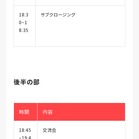
18:3
サブクロージング
0~1
8:35
後半の部
時間
内容
18:45
交流会
~19:4