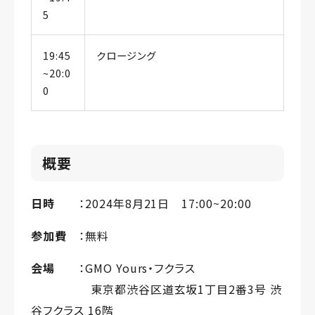
5
19:45
クロージング
~20:0
0
概要
日時
：2024年8月21日 17:00~20:00
参加費
：無料
会場
：GMO Yours・フクラス
東京都渋谷区道玄坂1丁目2番3号 渋
谷フクラス 16階