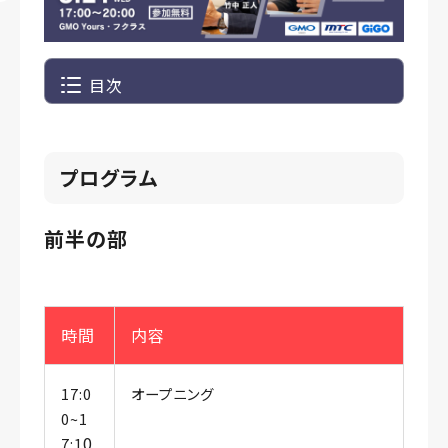
目次
プログラム
前半の部
時間
内容
17:0
オープニング
0~1
0
7:1