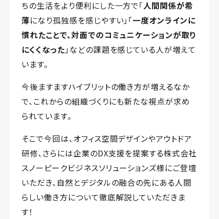
ちの生活をより便利にした一方で「
人間関係が希
薄
になり孤独感を感じやすい」「
一度オンラインに
慣れたことで、対面でのコミュニケーションが取り
にくくなった
」などの課題を感じている人が増えて
います。
今後ますますハイブリットの働き方が増えるなか
で、これからの組織づくりにも新たな視点が求め
られています。
そこで今回は、オフィス空間デザインやアウトドア
研修、さらには企業のDX支援を提案する株式会社
スノーピークビジネスソリューションズ様にご登壇
いただき、自然とデジタルの融合の先にある人間
らしい働き方について徹底解説していただきま
す！