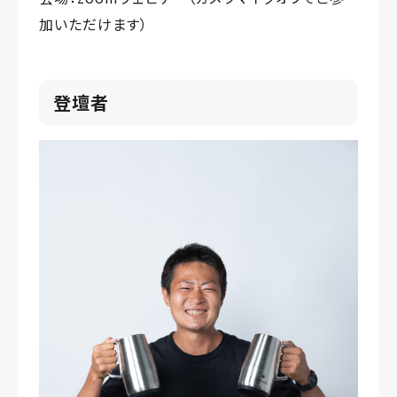
加いただけます）
登壇者