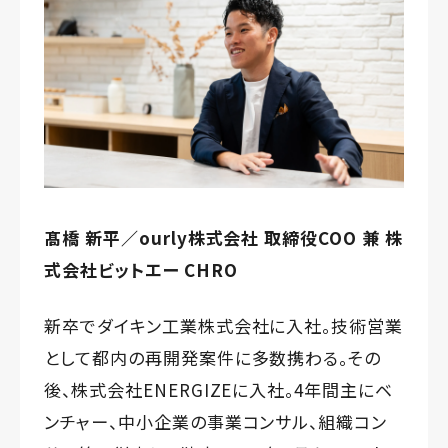
髙橋 新平／ourly株式会社 取締役COO 兼 株
式会社ビットエー CHRO
新卒でダイキン工業株式会社に入社。技術営業
として都内の再開発案件に多数携わる。その
後、株式会社ENERGIZEに入社。4年間主にベ
ンチャー、中小企業の事業コンサル、組織コン