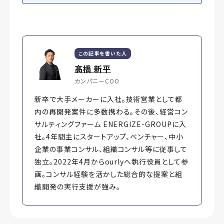
この記事を書いた人
髙橋 新平
カンパニーCOO
新卒で大手メーカーに入社。技術営業として都
内の再開発案件に多数携わる。その後、経営コン
サルティングファーム ENERGIZE-GROUPに入
社。4年間主にスタートアップ、ベンチャー、中小
企業の事業コンサル、組織コンサル等に従事して
独立。2022年4月からourlyへ執行役員として参
画。コンサル経験を活かした総合的な提案と組
織開発の実行支援が強み。