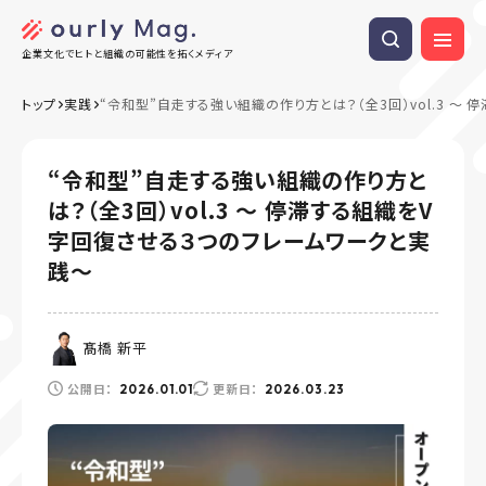
企業文化でヒトと組織の可能性を拓くメディア
トップ
実践
“令和型”自走する強い組織の作り方とは？（全3回）vol.3 
“令和型”自走する強い組織の作り方と
は？（全3回）vol.3 〜 停滞する組織をV
字回復させる３つのフレームワークと実
践〜
髙橋 新平
公開日：
更新日：
2026.01.01
2026.03.23