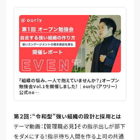
「組織の悩み、一人で抱えていませんか？」オープン
勉強会Vol.1を開催しました！｜ourly（アワリー）
公式no…
第２回：“令和型”強い組織の設計と採用とは
テーマ動画：
【管理職必見】その指示出しが部下
をダメにする！指示待ち人間を作る上司の共通