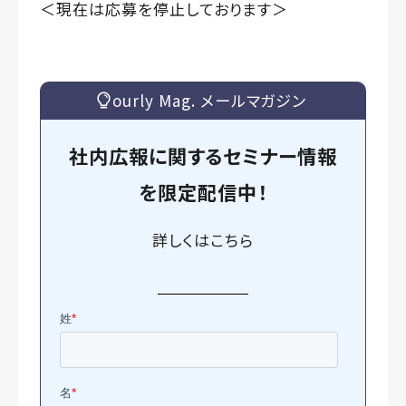
＜現在は応募を停止しております＞
ourly Mag. メールマガジン
社内広報に関するセミナー情報
を
限定
配信中！
詳しくは
こちら