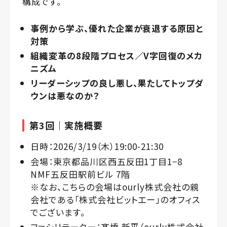
構成です。
事例から学ぶ、優れた企業が衰退する原因と
対策
組織変革の8段階プロセス／V字回復のメカ
ニズム
リーダーシップの良し悪し、果たしてトップダ
ウンは悪なのか？
第3回｜実施概要
日時：2026/3/19（木）19:00-21:30
会場：東京都品川区西五反田1丁目1−8
NMF五反田駅前ビル 7階
※なお、こちらの会場はourly株式会社の親
会社である「株式会社ビットエー」のオフィス
でございます。
ファシリテーター：髙橋 新平（ourly株式会社