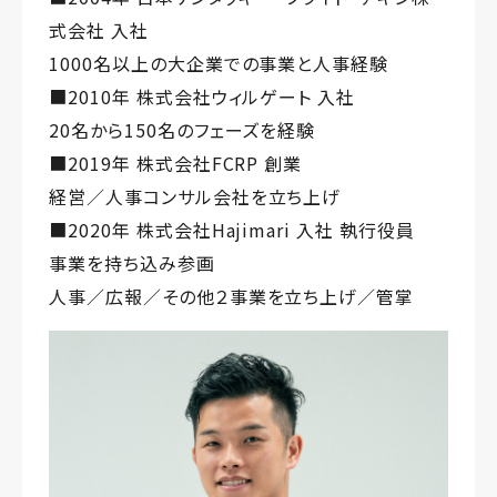
式会社 入社
1000名以上の大企業での事業と人事経験
■2010年 株式会社ウィルゲート 入社
20名から150名のフェーズを経験
■2019年 株式会社FCRP 創業
経営／人事コンサル会社を立ち上げ
■2020年 株式会社Hajimari 入社 執行役員
事業を持ち込み参画
人事／広報／その他２事業を立ち上げ／管掌