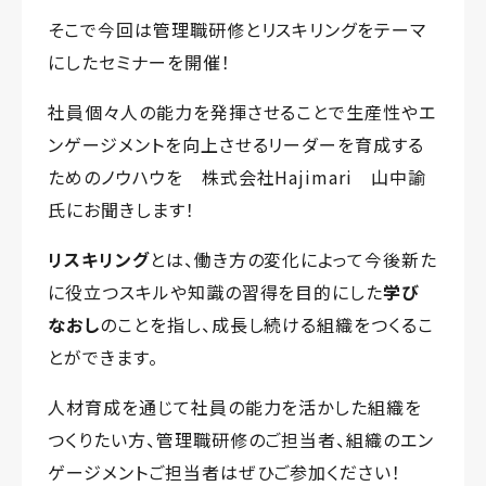
そこで今回は管理職研修とリスキリングをテーマ
にしたセミナーを開催！
社員個々人の能力を発揮させることで生産性やエ
ンゲージメントを向上させるリーダーを育成する
ためのノウハウを 株式会社Hajimari 山中諭
氏にお聞きします！
リスキリング
とは、働き方の変化によって今後新た
に役立つスキルや知識の習得を目的にした
学び
なおし
のことを指し、成長し続ける組織をつくるこ
とができます。
人材育成を通じて社員の能力を活かした組織を
つくりたい方、管理職研修のご担当者、組織のエン
ゲージメントご担当者はぜひご参加ください！