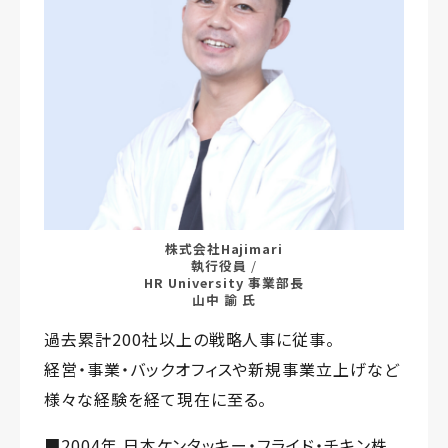
株式会社Hajimari
執行役員
/
HR University 事業部長
山中 諭 氏
過去累計200社以上の戦略人事に従事。
経営・事業・バックオフィスや新規事業立上げなど
様々な経験を経て現在に至る。
■2004年 日本ケンタッキー・フライド・チキン株