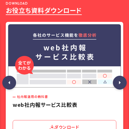
DOWNLOAD
お役立ち資料ダウンロード
社内報運用の教科書
web社内報サービス比較表
ダウンロード