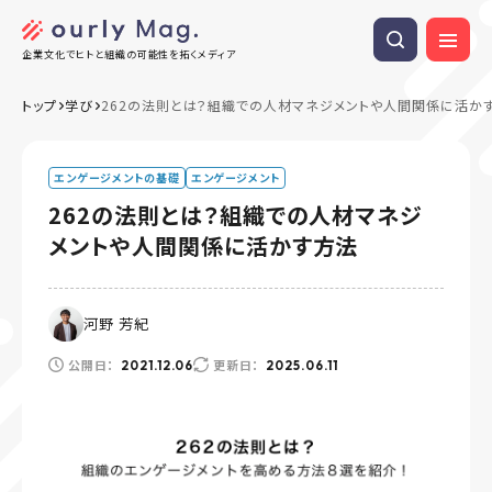
企業文化でヒトと組織の可能性を拓くメディア
トップ
学び
262の法則とは？組織での人材マネジメントや人間関係に活か
エンゲージメントの基礎
エンゲージメント
262の法則とは？組織での人材マネジ
メントや人間関係に活かす方法
河野 芳紀
公開日：
更新日：
2021.12.06
2025.06.11