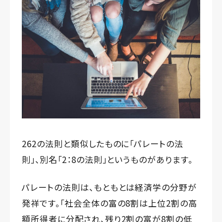
262の法則と類似したものに「パレートの法
則」、別名「2：8の法則」というものがあります。
パレートの法則は、もともとは経済学の分野が
発祥です。「社会全体の富の8割は上位2割の高
額所得者に分配され、残り2割の富が8割の低