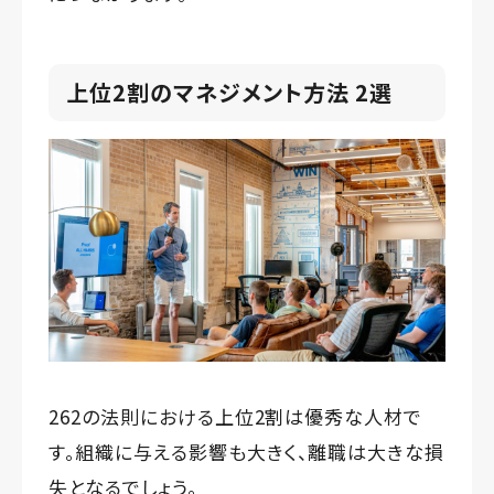
上位2割のマネジメント方法 2選
262の法則における上位2割は優秀な人材で
す。組織に与える影響も大きく、離職は大きな損
失となるでしょう。