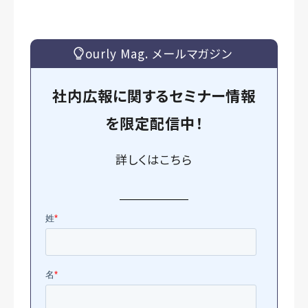
ourly Mag. メールマガジン
社内広報に関するセミナー情報
を
限定
配信中！
詳しくは
こちら