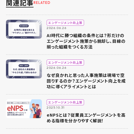
関連記事
RELATED
エンゲージメント向上策
2026.06.26
AI時代に勝つ組織の条件とは？形だけの
エンゲージメント施策から脱却し、目線の
揃った組織をつくる方法
エンゲージメント向上策
2026.06.26
なぜ良かれと思った人事施策は現場で空
回りするのか？エンゲージメント向上を成
功に導くアライメントとは
エンゲージメント向上策
2025.10.31
eNPSとは？従業員エンゲージメントを高
める指標を分かりやすく解説！