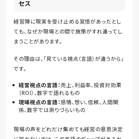
セス
経営陣に現実を受け止める覚悟があったとし
ても、なぜか現場との間で施策がすれ違ってし
まうことがあります。
その理由は、「見ている視点（言語）が違うから」
です。
経営視点の言語：
売上、利益率、投資対効果
（ROI）、数字で語れるもの
現場視点の言語：
感情、想い、信頼、人間関
係、数字では測りづらいもの
現場の声をどれだけ集めても経営の意思決定
に届かないのは、この言語のギャップがあるか