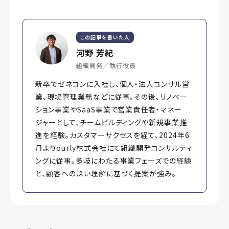
この記事を書いた人
河野 芳紀
組織開発／執行役員
新卒でゼネコンに入社し、個人・法人コンサル営
業、現場管理業務などに従事。その後、リノベー
ション事業やSaaS事業で営業責任者・マネー
ジャーとして、チームビルディングや新規事業推
進を経験。カスタマーサクセスを経て、2024年6
月よりourly株式会社にて組織開発コンサルティ
ングに従事。多岐にわたる事業フェーズでの経験
と、顧客への深い理解に基づく提案が強み。