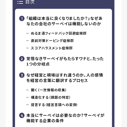
目次
「組織は本当に良くなりましたか？」なぜあ
なたの会社のサーベイは機能しないのか
ぬるま湯フィードバック回避症候群
直前対策ドーピング症候群
スコアハラスメント症候群
覚悟なきサーベイがもたらすワナと、たった
1つの分岐点
なぜ経営と現場はすれ違うのか。人の感情
を経営の言葉に翻訳するプロセス
聞く（一次情報の収集）
構造化する（課題の特定）
提言する（経営言語への変換）
本当にサーベイは必要なのか？サーベイが
機能する企業の条件