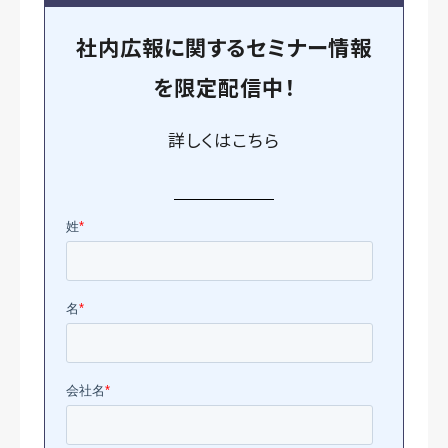
社内広報に関するセミナー情報
を
限定
配信中！
詳しくは
こちら