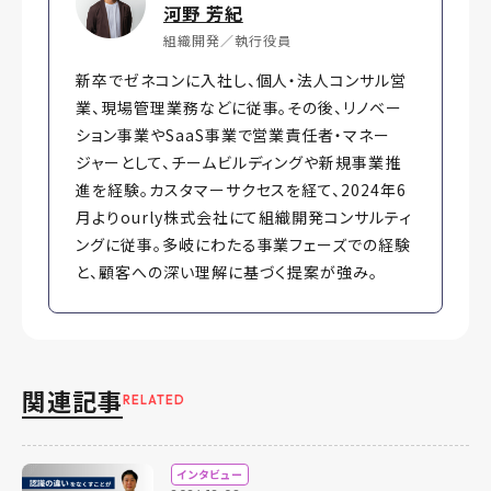
河野 芳紀
組織開発／執行役員
新卒でゼネコンに入社し、個人・法人コンサル営
業、現場管理業務などに従事。その後、リノベー
ション事業やSaaS事業で営業責任者・マネー
ジャーとして、チームビルディングや新規事業推
進を経験。カスタマーサクセスを経て、2024年6
月よりourly株式会社にて組織開発コンサルティ
ングに従事。多岐にわたる事業フェーズでの経験
と、顧客への深い理解に基づく提案が強み。
関連記事
RELATED
インタビュー