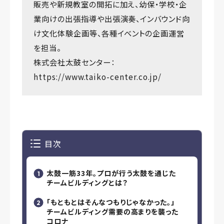
販売や新規教室の開拓に加え、幼保・学校・企
業向けの出張指導や出張演奏、インバウンド向
け文化体験企画等、各種イベントの企画運営
を担当。
株式会社太鼓センター：
https://www.taiko-center.co.jp/
目次
太鼓一筋33年。プロが行う太鼓を通じた
チームビルディングとは？
「もともとはそんなつもりじゃなかった。」
チームビルディング需要の高まりを襲った
コロナ