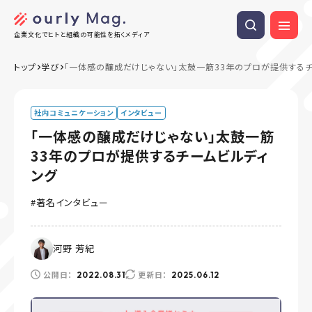
企業文化でヒトと組織の可能性を拓くメディア
トップ
学び
「一体感の醸成だけじゃない」太鼓一筋33年のプロが提供するチ
社内コミュニケーション
インタビュー
「一体感の醸成だけじゃない」太鼓一筋
33年のプロが提供するチームビルディ
ング
著名インタビュー
河野 芳紀
公開日：
更新日：
2022.08.31
2025.06.12