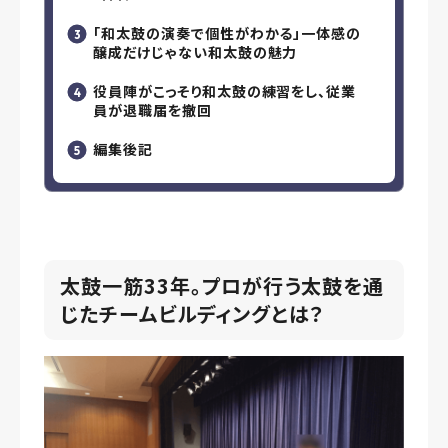
「和太鼓の演奏で個性がわかる」一体感の
醸成だけじゃない和太鼓の魅力
役員陣がこっそり和太鼓の練習をし、従業
員が退職届を撤回
編集後記
太鼓一筋33年。プロが行う太鼓を通
じたチームビルディングとは？