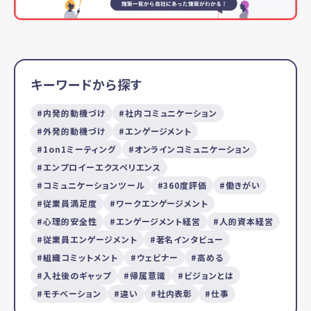
キーワードから探す
内発的動機づけ
社内コミュニケーション
外発的動機づけ
エンゲージメント
1on1ミーティング
オンラインコミュニケーション
エンプロイーエクスペリエンス
コミュニケーションツール
360度評価
働きがい
従業員満足度
ワークエンゲージメント
心理的安全性
エンゲージメント経営
人的資本経営
従業員エンゲージメント
著名インタビュー
組織コミットメント
ウェビナー
高める
入社後のギャップ
帰属意識
ビジョンとは
モチベーション
違い
社内表彰
仕事