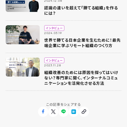
2024.12.08
認識の違いを超えて「勝てる組織」を作る
には？
インタビュー
2024.03.19
世界で勝てる日本企業を生むために！最先
端企業に学ぶリモート組織のつくり方
インタビュー
2023.11.28
組織改善のためには原因を探ってはいけ
ない？専門家に聞く、インターナルコミュ
ニケーションを活発化させる方法
この記事をシェアする