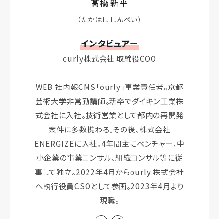
髙橋 新平
（たかはし しんぺい）
インタビュアー
ourly株式会社 取締役COO
WEB 社内報CMS「ourly」事業責任者。京都
芸術大学非常勤講師。新卒でダイキン工業株
式会社に入社。技術営業として都内の再開発
案件に多数携わる。その後、株式会社
ENERGIZEに入社。4年間主にベンチャー、中
小企業の事業コンサル、組織コンサル等に従
事して独立。2022年4月からourly 株式会社
へ執行役員CSOとして参画。2023年4月より
現職。