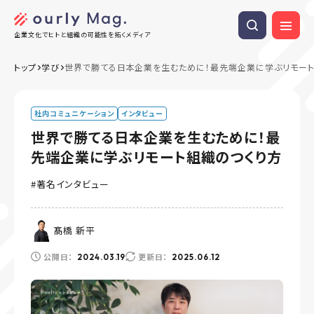
企業文化でヒトと組織の可能性を拓くメディア
トップ
学び
世界で勝てる日本企業を生むために！最先端企業に学ぶリモート
社内コミュニケーション
インタビュー
世界で勝てる日本企業を生むために！最
先端企業に学ぶリモート組織のつくり方
著名インタビュー
髙橋 新平
公開日：
更新日：
2024.03.19
2025.06.12