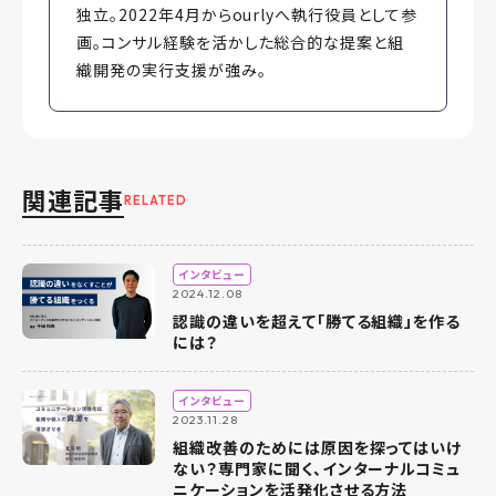
独立。2022年4月からourlyへ執行役員として参
画。コンサル経験を活かした総合的な提案と組
織開発の実行支援が強み。
関連記事
RELATED
インタビュー
2024.12.08
認識の違いを超えて「勝てる組織」を作る
には？
インタビュー
2023.11.28
組織改善のためには原因を探ってはいけ
ない？専門家に聞く、インターナルコミュ
ニケーションを活発化させる方法