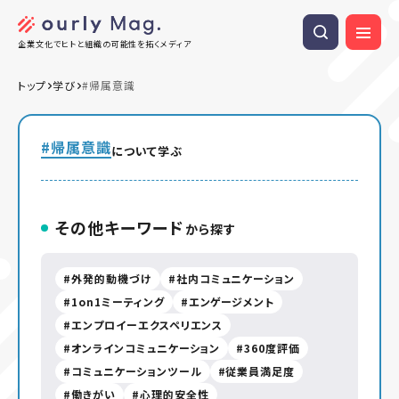
企業文化でヒトと組織の可能性を拓くメディア
トップ
学び
#帰属意識
#帰属意識
について学ぶ
その他キーワード
から探す
外発的動機づけ
社内コミュニケーション
1on1ミーティング
エンゲージメント
エンプロイーエクスペリエンス
オンラインコミュニケーション
360度評価
コミュニケーションツール
従業員満足度
働きがい
心理的安全性