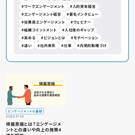
ワークエンゲージメント
人的資本経営
エンゲージメント経営
著名インタビュー
従業員エンゲージメント
ウェビナー
組織コミットメント
入社後のギャップ
高める
ビジョンとは
モチベーション
違い
社内表彰
仕事
内発的動機づけ
エンゲージメントの基礎
2020.11.10
帰属意識とは？エンゲージメ
ントとの違いや向上の施策4