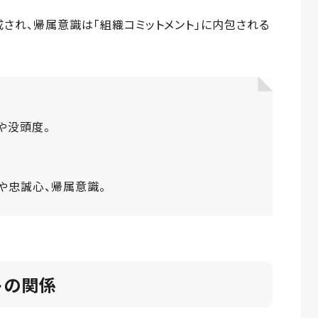
成され、帰属意識は「組織コミットメント」に内包される
や没頭度。
や忠誠心、帰属意識。
トの関係