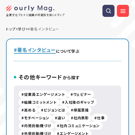
企業文化でヒトと組織の可能性を拓くメディア
トップ
学び
#著名インタビュー
#著名インタビュー
について学ぶ
その他キーワード
から探す
従業員エンゲージメント
ウェビナー
組織コミットメント
入社後のギャップ
高める
ビジョンとは
帰属意識
モチベーション
違い
社内表彰
仕事
内発的動機づけ
社内コミュニケーション
外発的動機づけ
エンゲージメント