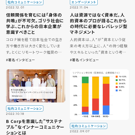
社内コミュニケーション
エンゲージメント
2022.12.01
2022.11.04
信頼関係を育むには「身体の
人は資源ではなく資本だ。人
共鳴」が不可欠。ゴリラ社会に
的資本のプロが語るこれから
学ぶ、これからの日本企業が
の時代に必要なレバレッジ型
意識すべきこと
マネジメント
コロナ禍を経て日本社会での生き
人的資本は、人“が”資本という従
方や働き方は大きく変化していま
来の考え方以上に、人“の持つ経験
す。とくにリモートワーク推奨の世
やスキルといった”資本という考え
の中になったことで、社内での信頼
方で、企業はいかに人が持つ資本
著名インタビュー
著名インタビュー
関係構築が難しいと感じている人
を最大化できるか。がこれからの時
も多いのではないでしょうか。 今回
代にはとても重要である。 そう語
は、霊長類学者で総合地球環境学
るのは、株式会社NEWONEの […]
研 […]
社内コミュニケーション
2022.10.18
B Corpを意識した”サステナ
社内コミュニケーション
ブル”なインナーコミュニケー
2022.09.07
ションとは