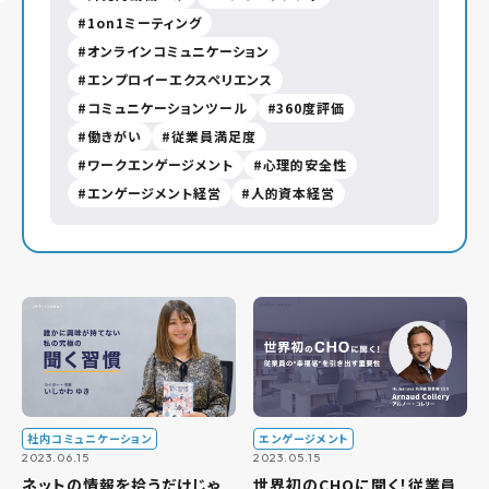
1on1ミーティング
オンラインコミュニケーション
エンプロイーエクスペリエンス
コミュニケーションツール
360度評価
働きがい
従業員満足度
ワークエンゲージメント
心理的安全性
エンゲージメント経営
人的資本経営
社内コミュニケーション
エンゲージメント
2023.06.15
2023.05.15
ネットの情報を拾うだけじゃ
世界初のCHOに聞く！従業員