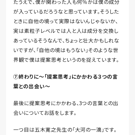
たうえで、僕が関わった人も何％かは僕の成分
が入っているだろうなと思っています。そうした
ときに自他の境って実際はないんじゃないか、
実は素粒子レベルでは人と人は成分を交換し
あっているそうなんで、ちょっと壮大かもしれな
いですが、「自他の境はもうない」そのような世
界観で僕は提案思考というのを捉えています。
⑦終わりに～「提案思考」にかかわる３つの言
葉との出会い～
最後に提案思考にかかわる、3つの言葉との出
会いについてお話をします。
一つ目は五木寛之先生の「大河の一滴」です。