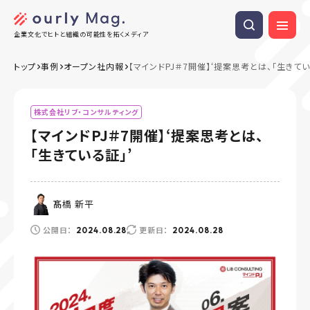
企業文化でヒトと組織の可能性を拓くメディア
トップ
事例
オープン社内報
【マインドPJ＃7開催】‘提案思考とは、「生きてい
株式会社リブ・コンサルティング
【マインドPJ＃7開催】‘提案思考とは、
「生きている証」’
髙橋 新平
公開日：
更新日：
2024.08.28
2024.08.28