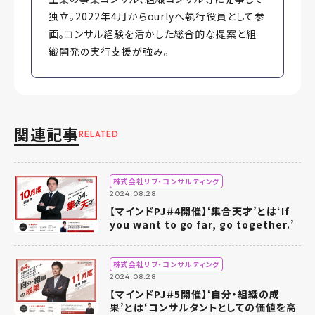
独立。2022年4月からourlyへ執行役員として参
画。コンサル経験を活かした総合的な提案と組
織開発の実行支援が強み。
関連記事
RELATED
株式会社リブ・コンサルティング
2024.08.28
【マインドPJ＃4開催】‘集合天才’とは‘If
you want to go far, go together.’
株式会社リブ・コンサルティング
2024.08.28
【マインドPJ＃5開催】‘自分・組織の成
果’とは‘コンサルタントとしての価値を高