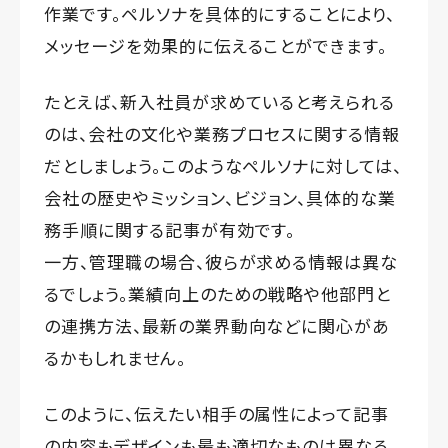
作業です。ペルソナを具体的にすることにより、
メッセージを効果的に伝えることができます。
たとえば、新入社員が求めていると考えられる
のは、会社の文化や業務プロセスに関する情報
だとしましょう。このようなペルソナに対しては、
会社の歴史やミッション、ビジョン、具体的な業
務手順に関する記事が有効です。
一方、管理職の場合、彼らが求める情報は異な
るでしょう。業績向上のための戦略や他部門と
の連携方法、最新の業界動向などに関心があ
るかもしれません。
このように、伝えたい相手の属性によって記事
の内容もデザインも最も適切なものは異なる