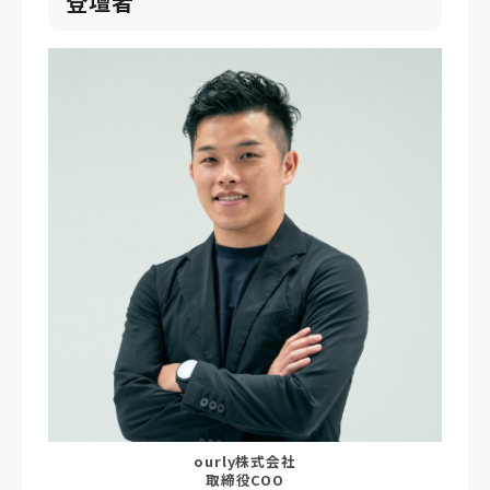
登壇者
ourly株式会社
取締役COO