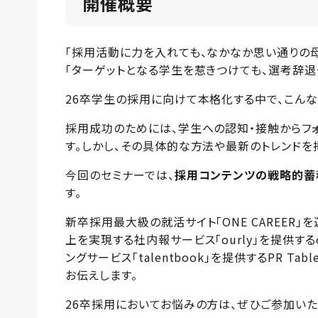
開催概要
「採用活動に力を入れても、なかなか思い通りの
「ターゲットとなる学生を惹きつけても、選考辞退
26卒学生の採用に向けて本格化する中で、こん
採用成功のためには、学生への認知・接触からフ
す。しかし、その具体的な方法や最新のトレンドを
今回のセミナーでは、
採用コンテンツの戦略的蓄
す。
新卒採用最大級の就活サイト「ONE CAREER
上を実現する社内報サービス「ourly」を提供する
ングサービス「talentbook」を提供するPR
お伝えします。
26卒採用においてお悩みの方は、ぜひご参加い