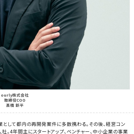
ourly株式会社
取締役COO
髙橋 新平
業として都内の再開発案件に多数携わる。その後、経営コン
UPに入社。4年間主にスタートアップ、ベンチャー、中小企業の事業