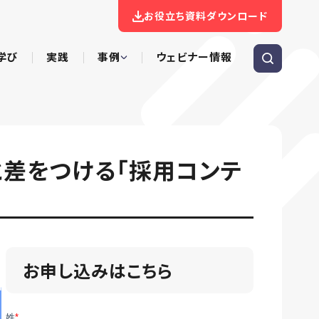
お役立ち資料ダウンロード
学び
実践
事例
ウェビナー情報
と差をつける「採用コンテ
お申し込みはこちら