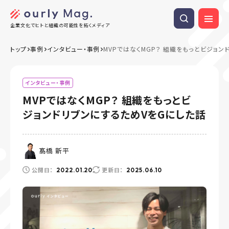
企業文化でヒトと組織の可能性を拓くメディア
トップ
事例
インタビュー・事例
MVPではなくMGP？ 組織をもっとビジョン
インタビュー・事例
MVPではなくMGP？ 組織をもっとビ
ジョンドリブンにするためVをGにした話
髙橋 新平
公開日：
更新日：
2022.01.20
2025.06.10