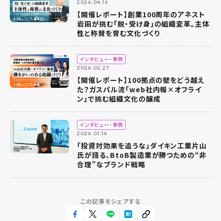
2026.04.16
【開催レポート】創業100周年のアネスト
岩田が挑む「脱・受け身」の組織変革。主体
性と称賛を育む文化づくり
インタビュー・事例
2026.02.27
【開催レポート】100拠点の壁をどう越え
た？ガスパル流「web社内報×オフライ
ン」で挑む組織文化の醸成
インタビュー・事例
2026.01.14
「投資対効果を追うな」ダイキン工業片山
氏が語る、BtoB製造業が勝つための“非
合理”なブランド戦略
この記事をシェアする