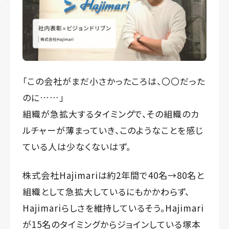
「この会社がまだ小さかったころは、〇〇だった
のに……」
組織が急拡大するタイミングで、その組織のカ
ルチャーが薄まっていき、このようなことを感じ
ている人は少なくないはず。
株式会社Hajimariは約2年間で40名→80名と
組織として急拡大しているにもかかわらず、
Hajimariらしさを維持しているそう。Hajimari
が15名のタイミングからジョインしている塚本