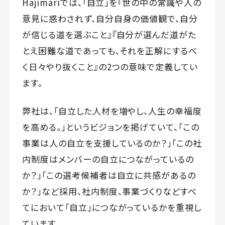
Hajimariでは、「自立」を『世の中の常識や人の
意見に惑わされず、自分自身の価値観で、自分
が信じる道を選ぶこと』『自分が選んだ道がた
とえ困難な道であっても、それを正解にするべ
く日々やり抜くこと』の2つの意味で定義してい
ます。
弊社は、「自立した人材を増やし、人生の幸福度
を高める。」というビジョンを掲げていて、「この
事業は人の自立を支援しているのか？」「この社
内制度はメンバーの自立につながっているの
か？」「この選考候補者は自立に共感があるの
か？」など採用、社内制度、事業づくりなどすべ
てにおいて「自立」につながっているかを重視し
ています。