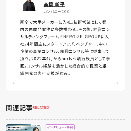
髙橋 新平
カンパニーCOO
新卒で大手メーカーに入社。技術営業として都
内の再開発案件に多数携わる。その後、経営コン
サルティングファーム ENERGIZE-GROUPに入
社。4年間主にスタートアップ、ベンチャー、中小
企業の事業コンサル、組織コンサル等に従事して
独立。2022年4月からourlyへ執行役員として参
画。コンサル経験を活かした総合的な提案と組
織開発の実行支援が強み。
関連記事
RELATED
インタビュー・事例