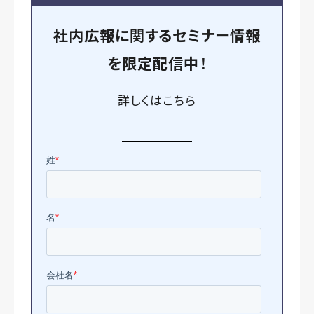
社内広報に関するセミナー情報
を
限定
配信中！
詳しくは
こちら