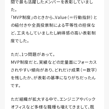
間で最も活躍したメンバーを表彰していまし
た。
「MVP制度」のときから、Value（＝行動指針）と
の紐付きや全員投票制による平等性の担保な
ど、工夫もしていましたし納得感の高い表彰制
度でした。
ただ、1つ問題があって。
MVP制度だと、実績などの定量面にフォーカス
されやすい傾向があり、どれだけ成果（＝数字）
を残したか、が表彰の基準になりがちだったん
です。
ただ組織が拡大する中で、エンジニアやバック
オフィスなど多様な職種も増えてきまして、既