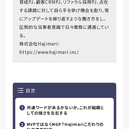
育成PJ、顧客CRMPJ、リファラル採用PJ、点在
する課題に対して自ら手を挙げ機会を創り、常
にアップデートを繰り返すような働き方をし、
圧倒的な当事者意識で日々業務に邁進してい
る。
株式会社Hajimari：
https://www.hajimari.inc/
目次
共通ワードがあるかないか。これが組織と
しての強さを左右する
MVPではなくMGP？Hajimariこだわりの