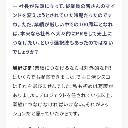
ー 社長が先頭に立って、従業員の皆さんのマイ
ンドを変えようとされていた時期だったのです
ね。 ただ、業績が厳しい中での100周年となれ
ば、本来なら社外へ大々的にPRをして売上に
つなげたい、という選択肢もあったのではない
でしょうか？
風野さま：
業績につなげるならば対外的なPR
はいくらでも提案できました。でも日清シスコ
はそれを選びませんでした。私も初めは葛藤が
ありました。プロジェクトを任されている以上、
業績につなげなければいけない。それがミッ
ションだと思っていたからです。