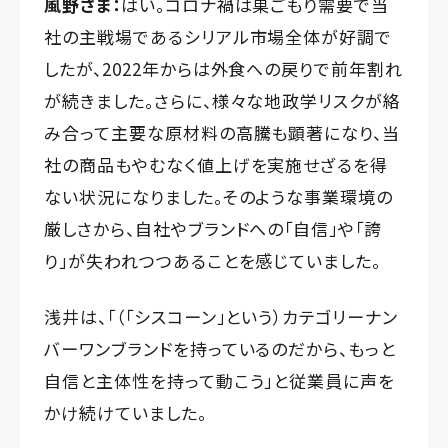
風野さま：
はい。コロナ禍は巣ごもり需要で当
社の主戦場であるシリアル市場全体が好調で
したが、2022年からは外食への戻りで前年割れ
が続きました。さらに、様々な地政学リスクが絡
み合って主要な原材料の高騰も顕著になり、当
社の商品もやむなく値上げを実施せざるを得
ない状況になりました。そのような事業環境の
厳しさから、自社やブランドへの「自信」や「誇
り」が失われつつあることを感じていました。
浅井は、「（「シスコーン」という）カテゴリーナン
バーワンブランドを持っているのだから、もっと
自信と主体性を持って動こう」と従業員に声を
かけ続けていました。