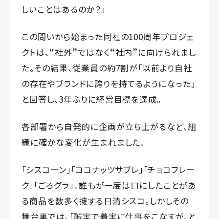
しいことはあるのか？」――
この問いから始まった同社の100周年プロジェ
クトは、
“
社外
”
ではなく
“
社内
”
に向けられまし
た。その結果、従業員の約7割が「以前より自社
の存在やブランドに誇りを持てるようになった」
と回答し、3年ぶりに経営目標を達成。
各部署から自発的に企画が立ち上がるなど、組
織に確かな変化が生まれました。
「シスコーン」「ココナッツサブレ」「チョコフレー
ク」「ごろグラ」――。誰もが一度は口にしたことがあ
る商品を数多く擁する日清シスコ。しかしその
舞台裏では、「誠実で着実に仕事をこなすが、と