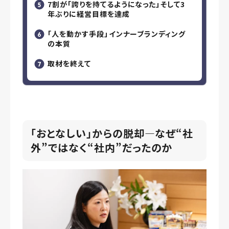
7割が「誇りを持てるようになった」――そして3
年ぶりに経営目標を達成
「人を動かす手段」――インナーブランディング
の本質
取材を終えて
「おとなしい」からの脱却―なぜ
“
社
外
”
ではなく
“
社内
”
だったのか