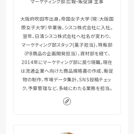
マーケティング部 広報・販促課 主事
大阪府吹田市出身。帝国女子大学（現：大阪国
際女子大学）卒業後、シスコ株式会社に入社。
翌年、日清シスコ株式会社へ社名が変わり、
マーケティング部スタッフ(菓子担当)、特販部
（PB商品の企画開発担当）、資材部を経て、
2014年にマーケティング部に戻り現職。現在
は流通企業へ向けた商品規格書の作成、販促
物の制作、市場データ集計、SNS投稿チェッ
ク、予算管理など、多岐にわたる業務を担当。