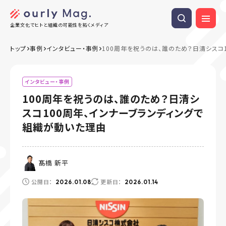
企業文化でヒトと組織の可能性を拓くメディア
トップ
事例
インタビュー・事例
100周年を祝うのは、誰のため？日清シスコ
インタビュー・事例
100周年を祝うのは、誰のため？日清シ
スコ100周年、インナーブランディングで
組織が動いた理由
髙橋 新平
公開日：
更新日：
2026.01.08
2026.01.14