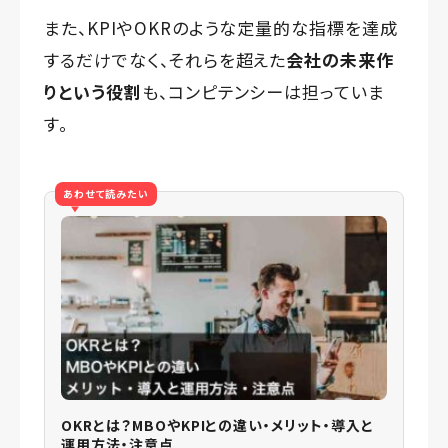
また、KPIやOKRのような定量的な指標を達成
するだけでなく、それらを超えた
会社の未来作
りという役割
も、コンピテンシーは担っていま
す。
あわせて読みたい
OKRとは？MBOやKPIとの違い・メリット・導入と
運用方法・注意点