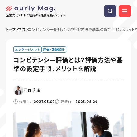
企業文化でヒトと組織の可能性を拓くメディア
トップ
学び
コンピテンシー評価とは？評価方法や基準の設定手順、メリット
エンゲージメント
評価・報酬設計
コンピテンシー評価とは？評価方法や基
準の設定手順、メリットを解説
河野 芳紀
公開日：
更新日：
2021.05.07
2025.06.24