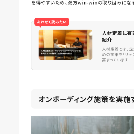
を得やすいため、双方win-winの取り組みにな
あわせて読みたい
人材定着に有
紹介
人材定着とは、企
めの施策を「リテ
高まっています...
オンボーディング施策を実施