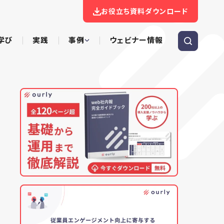
お役立ち資料ダウンロード
学び
実践
事例
ウェビナー情報