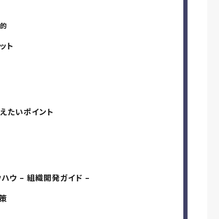
目的
ット
えたいポイント
ウ – 組織開発ガイド –
策