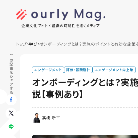
企業文化でヒトと組織の可能性を拓くメディア
トップ
学び
オンボーディングとは？実施のポイントと有効な施策
この記事をシェアする
エンゲージメント
評価・報酬設計
エンゲージメント向上策
オンボーディングとは？実
説【事例あり】
髙橋 新平