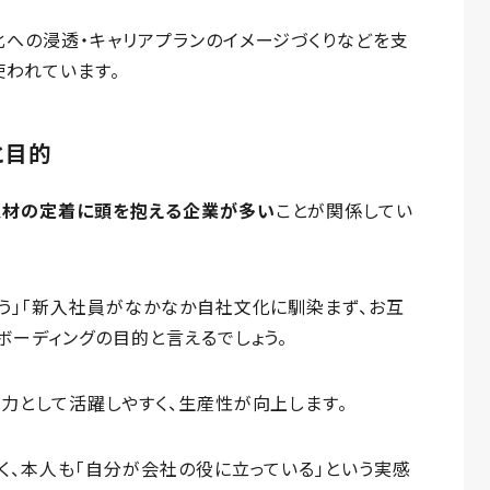
への浸透・キャリアプランのイメージづくりなどを支
使われています。
と目的
人材の定着に頭を抱える企業が多い
ことが関係してい
う」「新入社員がなかなか自社文化に馴染まず、お互
ボーディングの目的と言えるでしょう。
力として活躍しやすく、生産性が向上します。
く、本人も「自分が会社の役に立っている」という実感