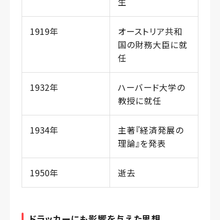
生
1919年
オーストリア共和
国の財務大臣に就
任
1932年
ハーバード大学の
教授に就任
1934年
主著『経済発展の
理論』を発表
1950年
逝去
ドラッカーにも影響を与えた思想