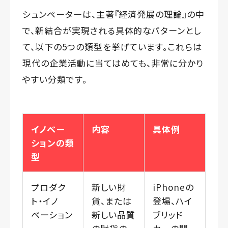
シュンペーターは、主著『経済発展の理論』の中
で、新結合が実現される具体的なパターンとし
て、以下の5つの類型を挙げています。これらは
現代の企業活動に当てはめても、非常に分かり
やすい分類です。
イノベー
内容
具体例
ションの類
型
プロダク
新しい財
iPhoneの
ト・イノ
貨、または
登場、ハイ
ベーション
新しい品質
ブリッド