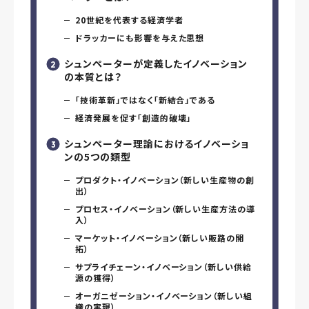
20世紀を代表する経済学者
ドラッカーにも影響を与えた思想
シュンペーターが定義したイノベーション
の本質とは？
「技術革新」ではなく「新結合」である
経済発展を促す「創造的破壊」
シュンペーター理論におけるイノベーショ
ンの5つの類型
プロダクト・イノベーション（新しい生産物の創
出）
プロセス・イノベーション（新しい生産方法の導
入）
マーケット・イノベーション（新しい販路の開
拓）
サプライチェーン・イノベーション（新しい供給
源の獲得）
オーガニゼーション・イノベーション（新しい組
織の実現）