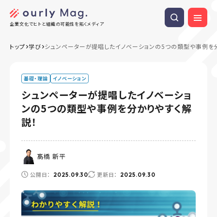
企業文化でヒトと組織の可能性を拓くメディア
トップ
学び
シュンペーターが提唱したイノベーションの5つの類型や事例を
基礎・理論
イノベーション
シュンペーターが提唱したイノベーショ
ンの5つの類型や事例を分かりやすく解
説！
髙橋 新平
公開日：
更新日：
2025.09.30
2025.09.30