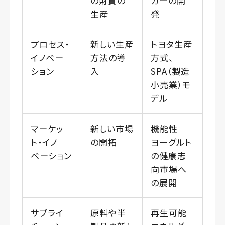
の財貨の
カーの開
生産
発
プロセス・
新しい生産
トヨタ生産
イノベー
方法の導
方式、
ション
入
SPA（製造
小売業）モ
デル
マーケッ
新しい市場
機能性
ト・イノ
の開拓
ヨーグルト
ベーション
の健康志
向市場へ
の展開
サプライ
原料や半
再生可能