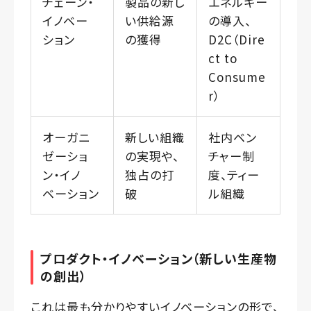
チェーン・
製品の新し
エネルギー
イノベー
い供給源
の導入、
ション
の獲得
D2C（Dire
ct to
Consume
r）
オーガニ
新しい組織
社内ベン
ゼーショ
の実現や、
チャー制
ン・イノ
独占の打
度、ティー
ベーション
破
ル組織
プロダクト・イノベーション（新しい生産物
の創出）
これは最も分かりやすいイノベーションの形で、