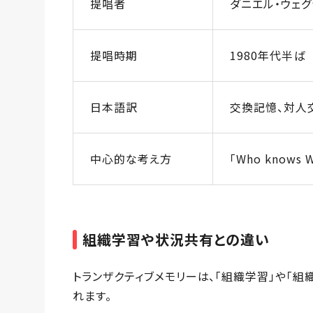
提唱者
ダニエル・ウェグナー
提唱時期
1980年代半ば
日本語訳
交換記憶、対人
中心的な考え方
「Who know
組織学習や状況共有との違い
トランザクティブメモリーは、「組織学習」や「
れます。