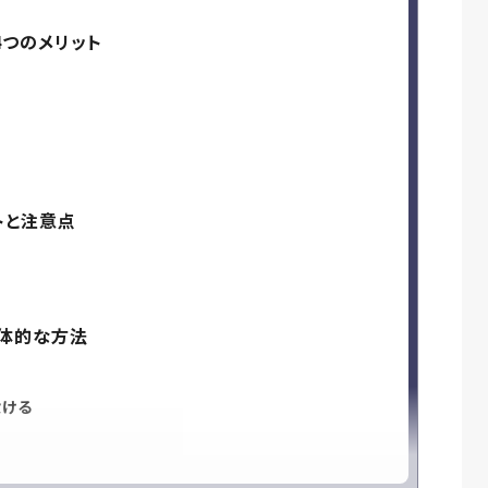
4つのメリット
トと注意点
具体的な方法
設ける