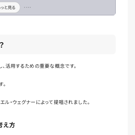
もっと見る
？
し、活用するための重要な概念です。
す。
ニエル・ウェグナーによって提唱されました。
考え方