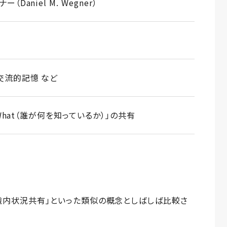
（Daniel M. Wegner）
交流的記憶 など
s What（誰が何を知っているか）」の共有
組織内状況共有」といった類似の概念としばしば比較さ