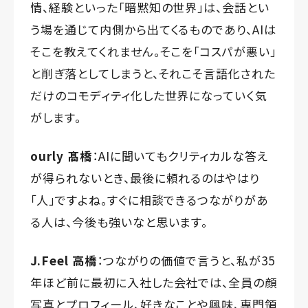
情、経験といった「暗黙知の世界」は、会話とい
う場を通じて内側から出てくるものであり、AIは
そこを教えてくれません。そこを「コスパが悪い」
と削ぎ落としてしまうと、それこそ言語化された
だけのコモディティ化した世界になっていく気
がします。
ourly 髙橋
：AIに聞いてもクリティカルな答え
が得られないとき、最後に頼れるのはやはり
「人」ですよね。すぐに相談できるつながりがあ
る人は、今後も強いなと思います。
J.Feel 高橋
：つながりの価値で言うと、私が35
年ほど前に最初に入社した会社では、全員の顔
写真とプロフィール、好きなことや興味、専門領