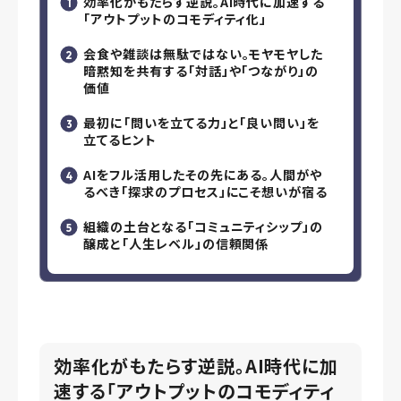
効率化がもたらす逆説。AI時代に加速する
「アウトプットのコモディティ化」
会食や雑談は無駄ではない。モヤモヤした
暗黙知を共有する「対話」や「つながり」の
価値
最初に「問いを立てる力」と「良い問い」を
立てるヒント
AIをフル活用したその先にある。人間がや
るべき「探求のプロセス」にこそ想いが宿る
組織の土台となる「コミュニティシップ」の
醸成と「人生レベル」の信頼関係
効率化がもたらす逆説。AI時代に加
速する「アウトプットのコモディティ