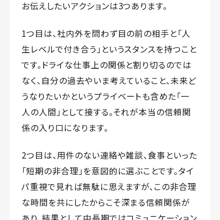
お伝えしたいアクションは3つあります。
1つ目は、社内外を問わず目の前の相手と「人
生レベルで付き合う」というスタンスを持つこと
です。ドライな仕事上の関係と割り切るのでは
なく、自分の過去やいま考えていること、未来ど
うなりたいかというプライベートも含めた「一
人の人間」として接する。それが本当の信頼関
係の入り口になります。
2つ目は、用件のない連絡や雑談、食事といった
「短期の非合理」を意図的に選ぶことです。タイ
パ重視で見れば無駄に思えますが、この非合理
な時間を共にしたからこそ深まる信頼関係が
あり、結果として中長期ではコミュニケーション