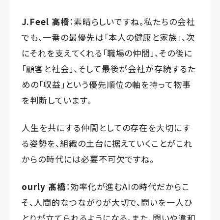
J.Feel 高橋
：素晴らしいですね。私たちの会社
でも、一番の最優先は「本人の健康と家族」、次
にそれを支えてくれる「職場の仲間」、その後に
「顧客と社会」、そして最後が会社が存続するた
めの「収益」という優先順位の軸を持って物事
を判断しています。
人生を共にする仲間としての存在を大切にす
る姿勢を、組織の土台に据えていくことがこれ
からの時代には必要不可欠ですね。
ourly 髙橋
：効率化が進むAIの時代だからこ
そ、人間的なつながりが大切で、問いを一人ひ
とりが立てられるようになる。また、問いや違和