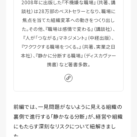
2008年に出版した『不機嫌な職場』（共著、講
談社）は28万部のベストセラーとなり、職場に
焦点を当てた組織変革への動きをつくり出し
た。その他、『職場は感情で変わる』（講談社）、
『人が「つながる」マネジメント』（中経出版）、
『ワクワクする職場をつくる。』（共著、実業之日
本社）、『静かに分断する職場』（ディスカヴァー
携書）など著書多数。
前編では、一見問題がないように見える組織の
裏側で進行する「静かなる分断」が、経営や組織
にもたらす深刻なリスクについて紐解きまし
た。