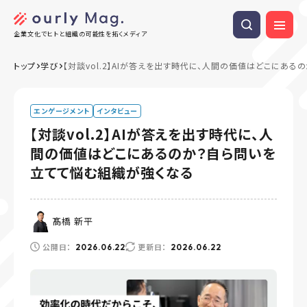
企業文化でヒトと組織の可能性を拓くメディア
トップ
学び
【対談vol.2】AIが答えを出す時代に、人間の価値はどこにあ
エンゲージメント
インタビュー
【対談vol.2】AIが答えを出す時代に、人
間の価値はどこにあるのか？自ら問いを
立てて悩む組織が強くなる
髙橋 新平
公開日：
更新日：
2026.06.22
2026.06.22