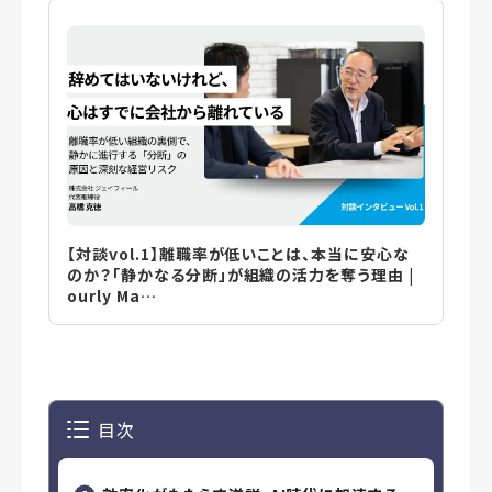
【対談vol.1】離職率が低いことは、本当に安心な
のか？「静かなる分断」が組織の活力を奪う理由 |
ourly Ma…
目次