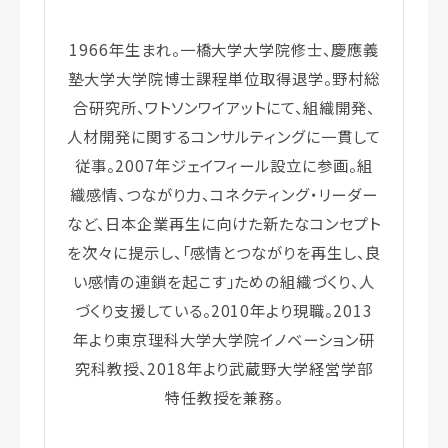
1966年生まれ。一橋大学大学院修士、慶應義
塾大学大学院博士課程単位取得退学。野村総
合研究所、ワトソンワイアットにて、組織開発、
人材開発に関するコンサルティングに一貫して
従事。2007年ジェイフィール設立に参画。組
織感情、つながり力、コネクティング・リーダー
など、日本企業再生に向けた新たなコンセプト
を次々に提示し、「感情とつながりを再生し、良
い感情の連鎖を起こす」ための組織づくり、人
づくり支援している。2010年より現職。2013
年より東京理科大学大学院イノベーション研
究科教授、2018年より武蔵野大学経営学部
特任教授を兼務。