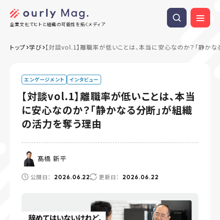
企業文化でヒトと組織の可能性を拓くメディア
トップ
学び
【対談vol.1】離職率が低いことは、本当に安心なのか？「静か
エンゲージメント
インタビュー
【対談vol.1】離職率が低いことは、本当
に安心なのか？「静かなる分断」が組織
の活力を奪う理由
髙橋 新平
公開日：
更新日：
2026.06.22
2026.06.22