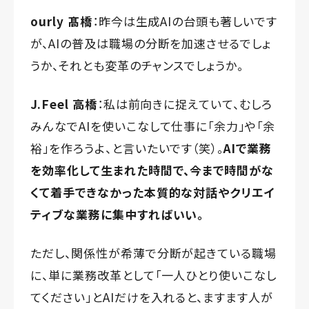
ourly 髙橋
：昨今は生成AIの台頭も著しいです
が、AIの普及は職場の分断を加速させるでしょ
うか、それとも変革のチャンスでしょうか。
J.Feel 高橋
：私は前向きに捉えていて、むしろ
みんなでAIを使いこなして仕事に「余力」や「余
裕」を作ろうよ、と言いたいです（笑）。
AIで業務
を効率化して生まれた時間で、今まで時間がな
くて着手できなかった本質的な対話やクリエイ
ティブな業務に集中すればいい。
ただし、関係性が希薄で分断が起きている職場
に、単に業務改革として「一人ひとり使いこなし
てください」とAIだけを入れると、ますます人が