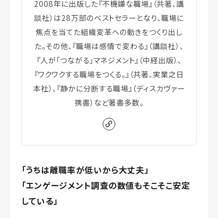
2008年に出版した『不機嫌な職場』（共著、講
談社）は28万部のベストセラーとなり、職場に
焦点を当てた組織変革への動きをつくり出し
た。その他、『職場は感情で変わる』（講談社）、
『人が「つながる」マネジメント』（中経出版）、
『ワクワクする職場をつくる。』（共著、実業之日
本社）、『静かに分断する職場』（ディスカヴァー
携書）など著書多数。
「うちは離職率が低いから大丈夫」
「エンゲージメント調査の数値もそこそこ安定
している」