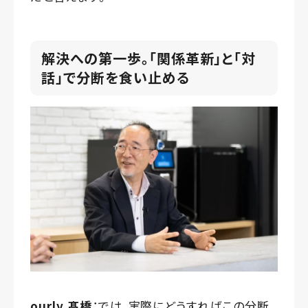
解決への第一歩。「関係革新」と「対
話」で分断を食い止める
ourly 髙橋
：では、実際にどうすればこの分断