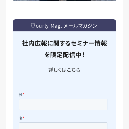
ourly Mag. メールマガジン
社内広報に関するセミナー情報
を
限定
配信中！
詳しくは
こちら