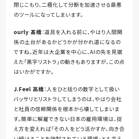
閉じこもり、二極化して分断を加速させる最悪
のツールになってしまいます。
ourly 髙橋
：道具を入れる前に、やはり人間関
係の土台があるかどうかが分かれ道になるの
ですね。近年は大企業を中心に、AIの先を見据
えた「黒字リストラ」の動きもありますが、この点
はいかがですか。
J.Feel 高橋
：人をひと括りの数字として扱い
バッサリとリストラしてしまうのは、やはり会社
と社員の信頼関係を根本から壊してしまいま
す。簡単に解雇できない日本の雇用環境は、捉
え方を変えれば「その人をどう活かすか、向き合
い続けることを強制されている環境」とも言え