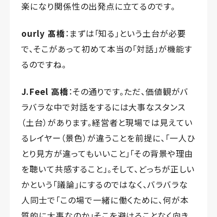
楽になり関係性の出発点に立てるのです。
ourly 髙橋
：まずは「知る」という土台が必要
で、そこがあって初めて本当の「対話」が機能す
るのですね。
J.Feel 高橋
：その通りです。ただ、価値観がバ
ラバラな中で対話をするには大事なスタンス
（土台）があります。経営者と現場では見えてい
るレイヤー（景色）が違うことを前提に、「一人ひ
とり見方が違ってもいいこと」「その背景や理由
を聴いて共感すること」。そして、どっちが正しい
かという「議論」にするのではなく、バラバラな
人同士で「この場で一緒に働くために、何が本
質的に大事なのか」そこを避けることなく向き