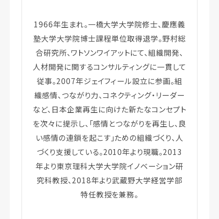
1966年生まれ。一橋大学大学院修士、慶應義
塾大学大学院博士課程単位取得退学。野村総
合研究所、ワトソンワイアットにて、組織開発、
人材開発に関するコンサルティングに一貫して
従事。2007年ジェイフィール設立に参画。組
織感情、つながり力、コネクティング・リーダー
など、日本企業再生に向けた新たなコンセプト
を次々に提示し、「感情とつながりを再生し、良
い感情の連鎖を起こす」ための組織づくり、人
づくり支援している。2010年より現職。2013
年より東京理科大学大学院イノベーション研
究科教授、2018年より武蔵野大学経営学部
特任教授を兼務。