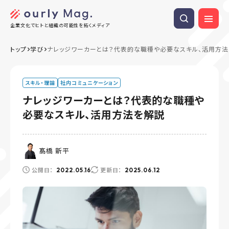
企業文化でヒトと組織の可能性を拓くメディア
トップ
学び
ナレッジワーカーとは？代表的な職種や必要なスキル、活用方法
スキル・理論
社内コミュニケーション
ナレッジワーカーとは？代表的な職種や
必要なスキル、活用方法を解説
髙橋 新平
公開日：
更新日：
2022.05.16
2025.06.12