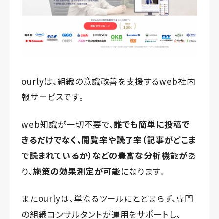
ourlyは、組織の意識改善を支援するweb社内
報サービスです。
web知識が一切不要で、
誰でも簡単に投稿で
きるだけでなく、
閲覧率や読了率（記事がどこま
で読まれているか）などの
豊富な分析機能が
あ
り、
施策の効果測定が可能
になります。
またourlyは、単なるツールにとどまらず、専門
の組織コンサルタントが運用をサポートし、