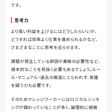
です。
思考力
より高い利益を上げるにはどうしたらいいか、
どうすれば効率よく仕事を進められるかなど、
さまざまなことに思考を巡らせます。
課題が発生している原因や業務の必要性など、
根本的なことを見抜く必要もあるでしょう。ルー
ル・マニュアル・過去の風習にとらわれず、常識
を疑う力も必要です。
そのためナレッジワーカーにはロジカルシンキ
ングが備わっていることが多く、論理的に根拠